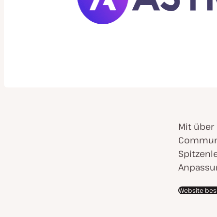
Mit über 
Communit
Spitzenle
Anpassun
Website be