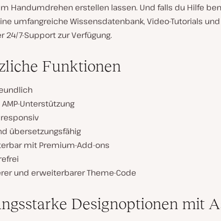
m Handumdrehen erstellen lassen. Und falls du Hilfe benö
 eine umfangreiche Wissensdatenbank, Video-Tutorials und
r 24/7-Support zur Verfügung.
zliche Funktionen
reundlich
e AMP-Unterstützung
 responsiv
und übersetzungsfähig
terbar mit Premium-Add-ons
refrei
rer und erweiterbarer Theme-Code
ungsstarke Designoptionen mit A