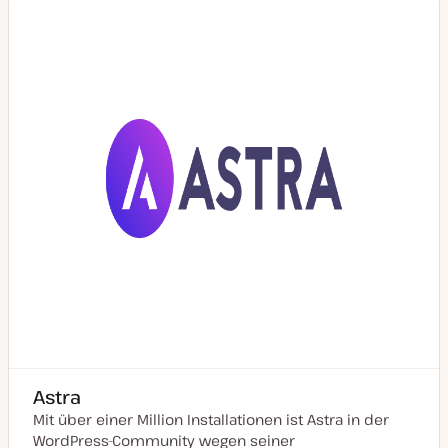
s
i
e
r
t
Astra
Mit über einer Million Installationen ist Astra in der
WordPress-Community wegen seiner