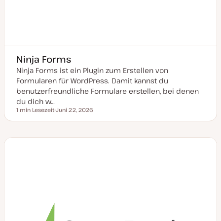
Ninja Forms
Ninja Forms ist ein Plugin zum Erstellen von
Formularen für WordPress. Damit kannst du
benutzerfreundliche Formulare erstellen, bei denen
du dich w…
1 min Lesezeit
Juni 22, 2026
Lesezeit
D
a
t
u
m
a
k
t
u
a
l
i
s
i
e
r
t