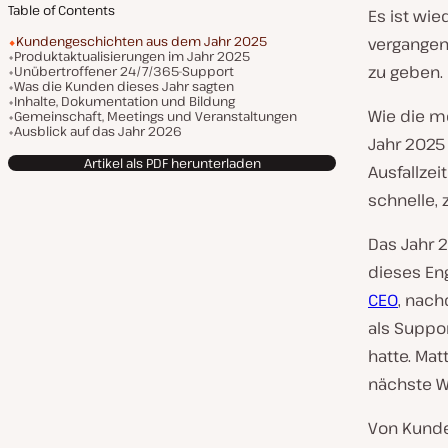
Table of Contents
Es ist wi
Kundengeschichten aus dem Jahr 2025
vergangen
Produktaktualisierungen im Jahr 2025
zu geben.
Unübertroffener 24/7/365-Support
Was die Kunden dieses Jahr sagten
Inhalte, Dokumentation und Bildung
Wie die m
Gemeinschaft, Meetings und Veranstaltungen
Ausblick auf das Jahr 2026
Jahr 2025
Artikel als PDF herunterladen
Ausfallzei
schnelle,
Das Jahr 
dieses En
CEO
, nach
als Suppo
hatte. Mat
nächste W
Von Kunden