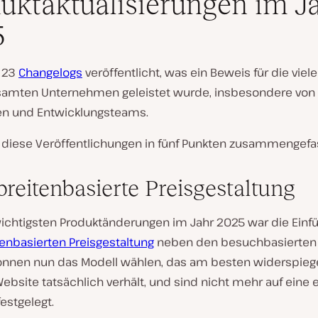
uktaktualisierungen im J
5
 23
Changelogs
veröffentlicht, was ein Beweis für die viele 
samten Unternehmen geleistet wurde, insbesondere von
en und Entwicklungsteams.
 diese Veröffentlichungen in fünf Punkten zusammengefa
reitenbasierte Preisgestaltung
wichtigsten Produktänderungen im Jahr 2025 war die Einf
enbasierten Preisgestaltung
neben den besuchbasierten 
nnen nun das Modell wählen, das am besten widerspiege
Website tatsächlich verhält, und sind nicht mehr auf eine 
estgelegt.