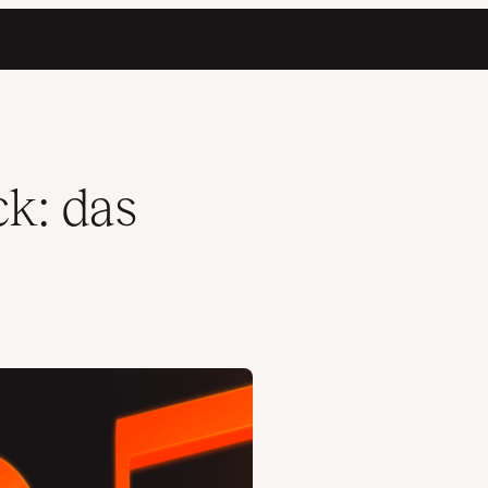
ck: das