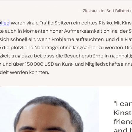
Zitat aus der Sod-Fallstudi
lied
waren virale Traffic-Spitzen ein echtes Risiko. Mit Kins
te auch in Momenten hoher Aufmerksamkeit online, der 
sich schnell ein, wenn Probleme auftauchten, und die Pla
e die plötzliche Nachfrage, ohne langsamer zu werden. Di
gkeit trug dazu bei, dass die Besucherströme in nachhalt
und über 150.000 USD an Kurs- und Mitgliedschaftsein
elt werden konnten.