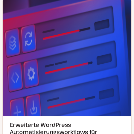
Erweiterte WordPress-
Automatisierungsworkflows für