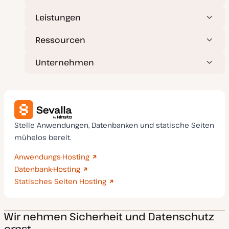
t
Leistungen
Ressourcen
Unternehmen
Stelle Anwendungen, Datenbanken und statische Seiten
mühelos bereit.
Anwendungs-Hosting
Datenbank-Hosting
Statisches Seiten Hosting
Wir nehmen Sicherheit und Datenschutz
ernst.