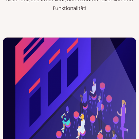
Funktionalität!