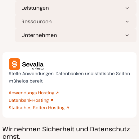
r
Leistungen
t
Ressourcen
Unternehmen
Stelle Anwendungen, Datenbanken und statische Seiten
mühelos bereit.
Anwendungs-Hosting
Datenbank-Hosting
Statisches Seiten Hosting
Wir nehmen Sicherheit und Datenschutz
ernst.