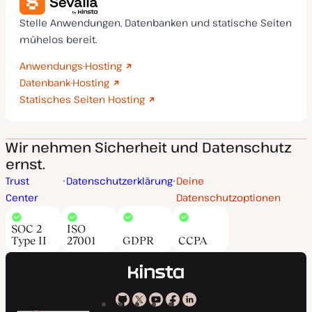
Stelle Anwendungen, Datenbanken und statische Seiten
mühelos bereit.
Anwendungs-Hosting
Datenbank-Hosting
Statisches Seiten Hosting
Wir nehmen Sicherheit und Datenschutz
ernst.
Trust
Datenschutzerklärung
Deine
Center
Datenschutzoptionen
SOC 2
ISO
Type II
27001
GDPR
CCPA
Kinsta
Kinsta
Kinsta
Kinsta
Kinsta