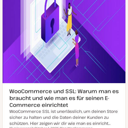
s
i
e
r
t
WooCommerce und SSL: Warum man es
braucht und wie man es für seinen E-
Commerce einrichtet
WooCommerce SSL ist unerlässlich, um deinen Store
sicher zu halten und die Daten deiner Kunden zu
schützen. Hier zeigen wir dir wie man es einricht…