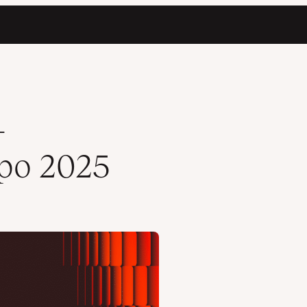
-
po 2025