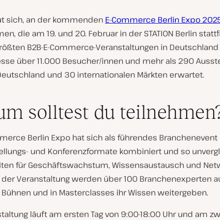
eut sich, an der kommenden
E-Commerce Berlin Expo 202
en, die am 19. und 20. Februar in der STATION Berlin stattf
größten B2B-E-Commerce-Veranstaltungen in Deutschlan
esse über 11.000 Besucher/innen und mehr als 290 Ausste
Deutschland und 30 internationalen Märkten erwartet.
m solltest du teilnehmen
merce Berlin Expo hat sich als führendes Branchenevent e
ellungs- und Konferenzformate kombiniert und so unvergl
iten für Geschäftswachstum, Wissensaustausch und Net
uf der Veranstaltung werden über 100 Branchenexperten a
Bühnen und in Masterclasses ihr Wissen weitergeben.
taltung läuft am ersten Tag von 9:00-18:00 Uhr und am zw