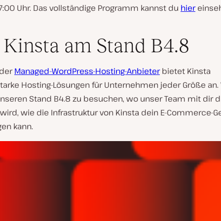
17:00 Uhr. Das vollständige Programm kannst du
hier
einse
f Kinsta am Stand B4.8
nder
Managed-WordPress-Hosting-Anbieter
bietet Kinsta
starke Hosting-Lösungen für Unternehmen jeder Größe an. 
 unseren Stand B4.8 zu besuchen, wo unser Team mit dir 
wird, wie die Infrastruktur von Kinsta dein E-Commerce-G
gen kann.