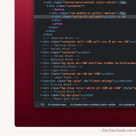
Die DevTools von 