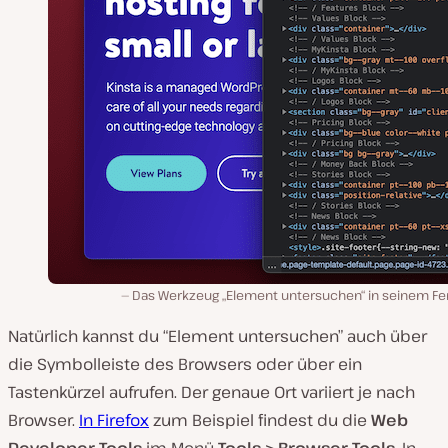
Das Werkzeug „Element untersuchen“ in seinem Fen
Natürlich kannst du “Element untersuchen” auch über
die Symbolleiste des Browsers oder über ein
Tastenkürzel aufrufen. Der genaue Ort variiert je nach
Browser.
In Firefox
zum Beispiel findest du die
Web