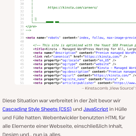
Kinsta.com’s „View Source“ 
Diese Situation war verbreitet in der Zeit bevor wir
Cascading Style Sheets (CSS)
und
JavaScript
in Hülle
und Fülle hatten. Webentwickler benutzten HTML für
alle Elemente einer Webseite, einschließlich Inhalt,
Design und… nun ja, alles.