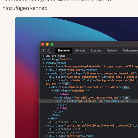
hinzufügen kannst: