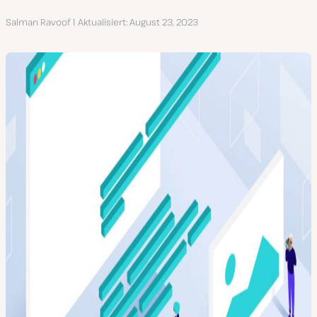
Autor
Salman Ravoof
Aktualisiert
August 23, 2023