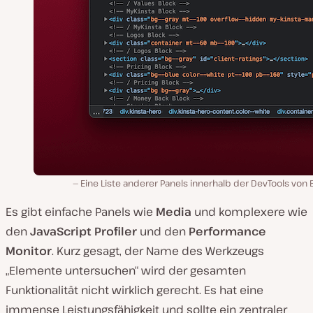
Eine Liste anderer Panels innerhalb der DevTools von 
Es gibt einfache Panels wie
Media
und komplexere wie
den
JavaScript Profiler
und den
Performance
Monitor
. Kurz gesagt, der Name des Werkzeugs
„Elemente untersuchen“ wird der gesamten
Funktionalität nicht wirklich gerecht. Es hat eine
immense Leistungsfähigkeit und sollte ein zentraler