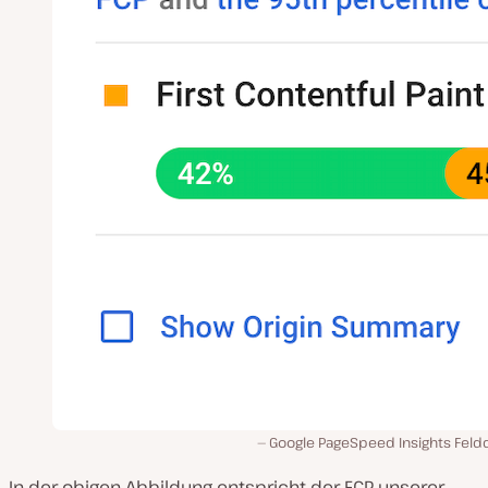
Google PageSpeed Insights Feld
In der obigen Abbildung entspricht der FCP unserer