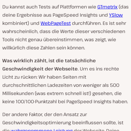
Du kannst auch Tests auf Plattformen wie
GTmetrix
(das
deine Ergebnisse aus PageSpeed Insights und
YSlow
kombiniert) und
WebPageTest
durchführen. Es ist sehr
wahrscheinlich, dass die Werte dieser verschiedenen
Tools nicht genau übereinstimmen, was zeigt, wie
willkürlich diese Zahlen sein können.
Was wirklich zählt, ist die tatsächliche
Geschwindigkeit der Webseite
. Um es ins rechte
Licht zu rücken: Wir haben Seiten mit
durchschnittlichen Ladezeiten von weniger als 500
Millisekunden (was extrem schnell ist!) gesehen, die
keine 100/100-Punktzahl bei PageSpeed Insights haben.
Der andere Faktor, der den Ansatz zur
Geschwindigkeitsoptimierung beeinflussen sollte, ist
die
wahrgenommene Leistung
der Webseite. Deine