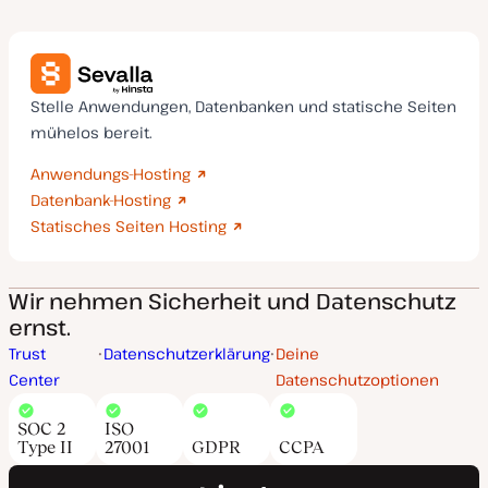
Stelle Anwendungen, Datenbanken und statische Seiten
mühelos bereit.
Anwendungs-Hosting
Datenbank-Hosting
Statisches Seiten Hosting
Wir nehmen Sicherheit und Datenschutz
ernst.
Trust
Datenschutzerklärung
Deine
Center
Datenschutzoptionen
SOC 2
ISO
Type II
27001
GDPR
CCPA