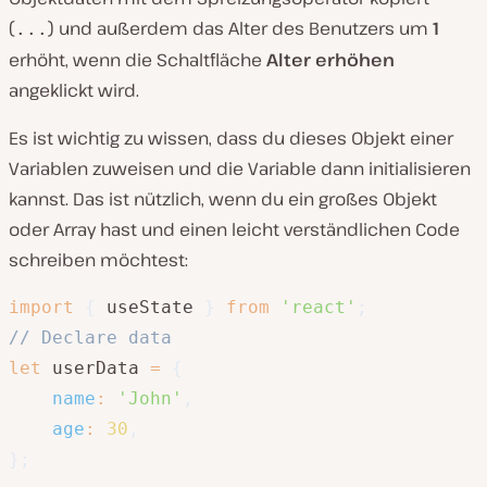
(
) und außerdem das Alter des Benutzers um
1
...
erhöht, wenn die Schaltfläche
Alter erhöhen
angeklickt wird.
Es ist wichtig zu wissen, dass du dieses Objekt einer
Variablen zuweisen und die Variable dann initialisieren
kannst. Das ist nützlich, wenn du ein großes Objekt
oder Array hast und einen leicht verständlichen Code
schreiben möchtest:
import
{
 useState 
}
from
'react'
;
// Declare data
let
 userData 
=
{
name
:
'John'
,
age
:
30
,
}
;