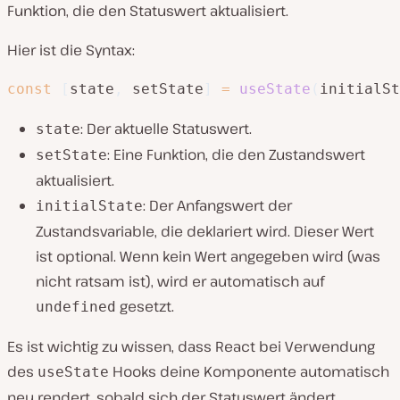
Funktion, die den Statuswert aktualisiert.
Hier ist die Syntax:
const
[
state
,
 setState
]
=
useState
(
initialSt
: Der aktuelle Statuswert.
state
: Eine Funktion, die den Zustandswert
setState
aktualisiert.
: Der Anfangswert der
initialState
Zustandsvariable, die deklariert wird. Dieser Wert
ist optional. Wenn kein Wert angegeben wird (was
nicht ratsam ist), wird er automatisch auf
gesetzt.
undefined
Es ist wichtig zu wissen, dass React bei Verwendung
des
Hooks deine Komponente automatisch
useState
neu rendert, sobald sich der Statuswert ändert.