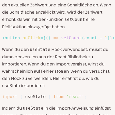
den aktuellen Zählwert und eine Schaltfläche an. Wenn
die Schaltfläche angeklickt wird, wird der Zählwert
erhöht, da wir mit der Funktion
eine
setCount
Pfeilfunktion hinzugefügt haben.
<
button
onClick
=
{
(
)
=>
setCount
(
count 
+
1
)
}
>
Wenn du den
Hook verwendest, musst du
useState
daran denken, ihn aus der React-Bibliothek zu
importieren. Wenn du den Import vergisst, wirst du
wahrscheinlich auf Fehler stoßen, wenn du versuchst,
den Hook zu verwenden. Hier erfährst du, wie du
useState importierst:
import
{
 useState 
}
from
'react'
;
Indem du
in die Import-Anweisung einfügst,
useState