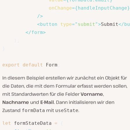
onChange
=
{
handleInputChange
}
/>
<
button
type
=
"
submit
"
>
Submit
</
bu
</
form
>
)
;
}
export
default
 Form
;
In diesem Beispiel erstellen wir zunächst ein Objekt für
die Daten, die mit dem Formular erfasst werden sollen,
mit Standardwerten für die Felder
Vorname
,
Nachname
und
E-Mail
. Dann initialisieren wir den
Zustand
mit
.
formData
useState
let
 formStateData 
=
{