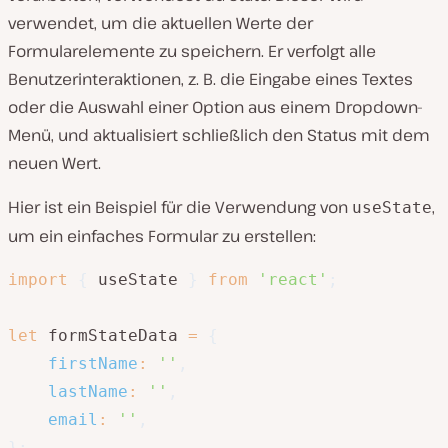
verwendet, um die aktuellen Werte der
Formularelemente zu speichern. Er verfolgt alle
Benutzerinteraktionen, z. B. die Eingabe eines Textes
oder die Auswahl einer Option aus einem Dropdown-
Menü, und aktualisiert schließlich den Status mit dem
neuen Wert.
Hier ist ein Beispiel für die Verwendung von
,
useState
um ein einfaches Formular zu erstellen:
import
{
 useState 
}
from
'react'
;
let
 formStateData 
=
{
firstName
:
''
,
lastName
:
''
,
email
:
''
,
}
;