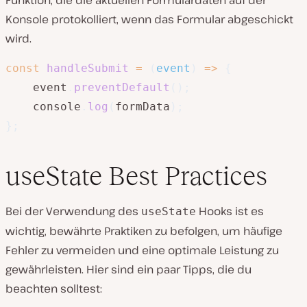
Konsole protokolliert, wenn das Formular abgeschickt
wird.
const
handleSubmit
=
(
event
)
=>
{
    event
.
preventDefault
(
)
;
    console
.
log
(
formData
)
;
}
;
useState Best Practices
Bei der Verwendung des
Hooks ist es
useState
wichtig, bewährte Praktiken zu befolgen, um häufige
Fehler zu vermeiden und eine optimale Leistung zu
gewährleisten. Hier sind ein paar Tipps, die du
beachten solltest: