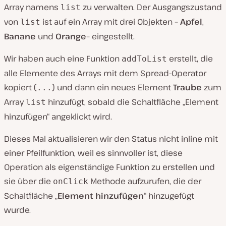
Array namens
zu verwalten. Der Ausgangszustand
list
von
ist auf ein Array mit drei Objekten –
Apfel
,
list
Banane
und
Orange
– eingestellt.
Wir haben auch eine Funktion
erstellt, die
addToList
alle Elemente des Arrays mit dem Spread-Operator
kopiert (
) und dann ein neues Element
Traube
zum
...
Array
hinzufügt, sobald die Schaltfläche „Element
list
hinzufügen“ angeklickt wird.
Dieses Mal aktualisieren wir den Status nicht inline mit
einer Pfeilfunktion, weil es sinnvoller ist, diese
Operation als eigenständige Funktion zu erstellen und
sie über die
Methode aufzurufen, die der
onClick
Schaltfläche „
Element hinzufügen
“ hinzugefügt
wurde.