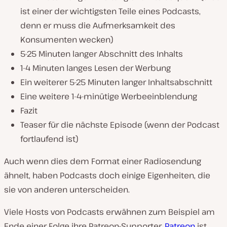
ist einer der wichtigsten Teile eines Podcasts,
denn er muss die Aufmerksamkeit des
Konsumenten wecken)
5-25 Minuten langer Abschnitt des Inhalts
1-4 Minuten langes Lesen der Werbung
Ein weiterer 5-25 Minuten langer Inhaltsabschnitt
Eine weitere 1-4-minütige Werbeeinblendung
Fazit
Teaser für die nächste Episode (wenn der Podcast
fortlaufend ist)
Auch wenn dies dem Format einer Radiosendung
ähnelt, haben Podcasts doch einige Eigenheiten, die
sie von anderen unterscheiden.
Viele Hosts von Podcasts erwähnen zum Beispiel am
Ende einer Folge ihre Patreon-Supporter.
Patreon
ist