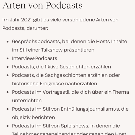
Arten von Podcasts
Im Jahr 2021 gibt es viele verschiedene Arten von
Podcasts, darunter:
Gesprächspodcasts, bei denen die Hosts Inhalte
im Stil einer Talkshow präsentieren
Interview-Podcasts
Podcasts, die fiktive Geschichten erzählen
Podcasts, die Sachgeschichten erzählen oder
historische Ereignisse nacherzählen
Podcasts im Vortragsstil, die dich über ein Thema
unterrichten
Podcasts im Stil von Enthüllungsjournalismus, die
objektiv berichten
Podcasts im Stil von Spielshows, in denen die
Teilnehmer gegeneinander oder gegen den Host