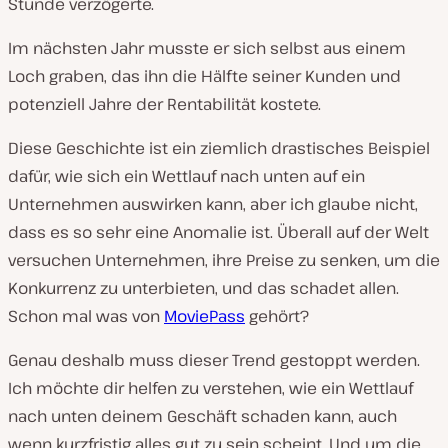
Stunde verzögerte.
Im nächsten Jahr musste er sich selbst aus einem
Loch graben, das ihn die Hälfte seiner Kunden und
potenziell Jahre der Rentabilität kostete.
Diese Geschichte ist ein ziemlich drastisches Beispiel
dafür, wie sich ein Wettlauf nach unten auf ein
Unternehmen auswirken kann, aber ich glaube nicht,
dass es so sehr eine Anomalie ist. Überall auf der Welt
versuchen Unternehmen, ihre Preise zu senken, um die
Konkurrenz zu unterbieten, und das schadet allen.
Schon mal was von
MoviePass
gehört?
Genau deshalb muss dieser Trend gestoppt werden.
Ich möchte dir helfen zu verstehen, wie ein Wettlauf
nach unten deinem Geschäft schaden kann, auch
wenn kurzfristig alles gut zu sein scheint. Und um die