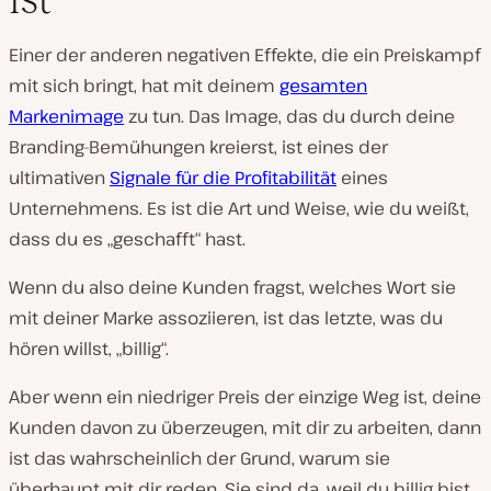
Einer der anderen negativen Effekte, die ein Preiskampf
mit sich bringt, hat mit deinem
gesamten
Markenimage
zu tun. Das Image, das du durch deine
Branding-Bemühungen kreierst, ist eines der
ultimativen
Signale für die Profitabilität
eines
Unternehmens. Es ist die Art und Weise, wie du weißt,
dass du es „geschafft“ hast.
Wenn du also deine Kunden fragst, welches Wort sie
mit deiner Marke assoziieren, ist das letzte, was du
hören willst, „billig“.
Aber wenn ein niedriger Preis der einzige Weg ist, deine
Kunden davon zu überzeugen, mit dir zu arbeiten, dann
ist das wahrscheinlich der Grund, warum sie
überhaupt mit dir reden. Sie sind da, weil du billig bist.