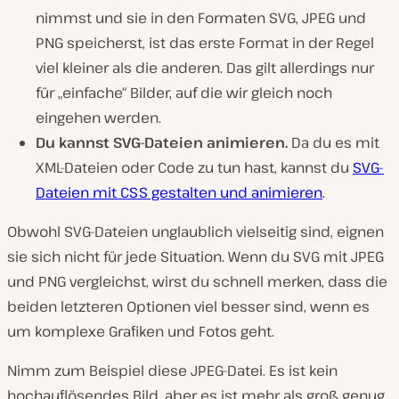
nimmst und sie in den Formaten SVG, JPEG und
PNG speicherst, ist das erste Format in der Regel
viel kleiner als die anderen. Das gilt allerdings nur
für „einfache“ Bilder, auf die wir gleich noch
eingehen werden.
Du kannst SVG-Dateien animieren.
Da du es mit
XML-Dateien oder Code zu tun hast, kannst du
SVG-
Dateien mit CSS gestalten und animieren
.
Obwohl SVG-Dateien unglaublich vielseitig sind, eignen
sie sich nicht für jede Situation. Wenn du SVG mit JPEG
und PNG vergleichst, wirst du schnell merken, dass die
beiden letzteren Optionen viel besser sind, wenn es
um komplexe Grafiken und Fotos geht.
Nimm zum Beispiel diese JPEG-Datei. Es ist kein
hochauflösendes Bild, aber es ist mehr als groß genug,