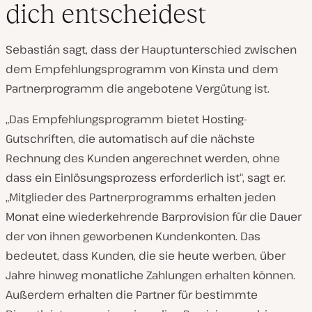
dich entscheidest
Sebastián sagt, dass der Hauptunterschied zwischen
dem Empfehlungsprogramm von Kinsta und dem
Partnerprogramm die angebotene Vergütung ist.
„Das Empfehlungsprogramm bietet Hosting-
Gutschriften, die automatisch auf die nächste
Rechnung des Kunden angerechnet werden, ohne
dass ein Einlösungsprozess erforderlich ist“, sagt er.
„Mitglieder des Partnerprogramms erhalten jeden
Monat eine wiederkehrende Barprovision für die Dauer
der von ihnen geworbenen Kundenkonten. Das
bedeutet, dass Kunden, die sie heute werben, über
Jahre hinweg monatliche Zahlungen erhalten können.
Außerdem erhalten die Partner für bestimmte