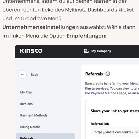
Unternehmens, indem du auf deinen Namen in der
oberen rechten Ecke des MyKinsta-Dashboards klickst
und im Dropdown-Menü
Unternehmenseinstellungen
auswählst. Wähle dann
im linken Menü die Option
Empfehlungen
: