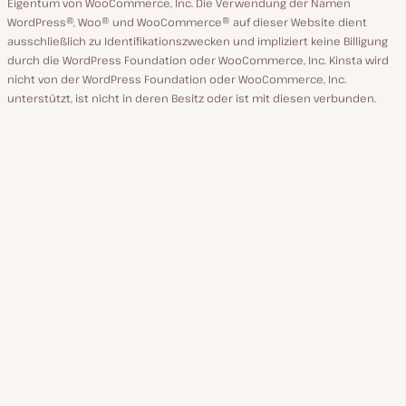
Eigentum von WooCommerce, Inc. Die Verwendung der Namen
WordPress®, Woo® und WooCommerce® auf dieser Website dient
ausschließlich zu Identifikationszwecken und impliziert keine Billigung
durch die WordPress Foundation oder WooCommerce, Inc. Kinsta wird
nicht von der WordPress Foundation oder WooCommerce, Inc.
unterstützt, ist nicht in deren Besitz oder ist mit diesen verbunden.