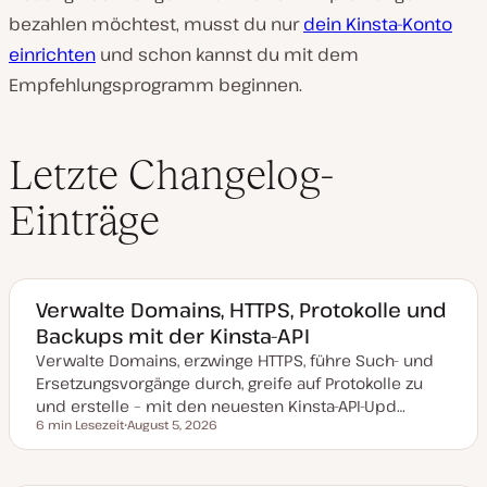
bezahlen möchtest, musst du nur
dein Kinsta-Konto
einrichten
und schon kannst du mit dem
Empfehlungsprogramm beginnen.
Letzte Changelog-
Einträge
Verwalte Domains, HTTPS, Protokolle und
Backups mit der Kinsta-API
Verwalte Domains, erzwinge HTTPS, führe Such- und
Ersetzungsvorgänge durch, greife auf Protokolle zu
und erstelle – mit den neuesten Kinsta-API-Upd…
6 min Lesezeit
August 5, 2026
Lesezeit
D
a
t
u