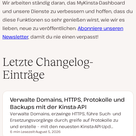
Wir arbeiten ständig daran, das MyKinsta-Dashboard
und unsere Dienste zu verbessern und hoffen, dass du
diese Funktionen so sehr genießen wirst, wie wir es
lieben, neue zu veröffentlichen.
Abonniere unseren
Newsletter
, damit du nie einen verpasst!
Letzte Changelog-
Einträge
Verwalte Domains, HTTPS, Protokolle und
Backups mit der Kinsta-API
Verwalte Domains, erzwinge HTTPS, führe Such- und
Ersetzungsvorgänge durch, greife auf Protokolle zu
und erstelle – mit den neuesten Kinsta-API-Upd…
6 min Lesezeit
August 5, 2026
Lesezeit
D