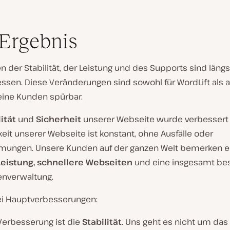
Ergebnis
n der Stabilität, der Leistung und des Supports sind längs
essen. Diese Veränderungen sind sowohl für WordLift als 
seine Kunden spürbar.
lität
und
Sicherheit
unserer Webseite wurde verbessert
eit unserer Webseite ist konstant, ohne Ausfälle oder
mungen. Unsere Kunden auf der ganzen Welt bemerken e
Leistung, schnellere Webseiten
und eine insgesamt be
nverwaltung.
rei Hauptverbesserungen:
Verbesserung ist die
Stabilität
. Uns geht es nicht um da