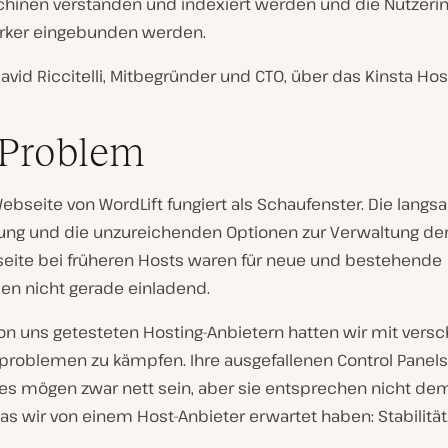
inen verstanden und indexiert werden und die Nutzeri
ärker eingebunden werden.
avid Riccitelli, Mitbegründer und CTO, über das Kinsta Hos
 Problem
ebseite von WordLift fungiert als Schaufenster. Die lang
tung und die unzureichenden Optionen zur Verwaltung de
eite bei früheren Hosts waren für neue und bestehende
en nicht gerade einladend.
von uns getesteten Hosting-Anbietern hatten wir mit vers
tsproblemen zu kämpfen. Ihre ausgefallenen Control Panel
es mögen zwar nett sein, aber sie entsprechen nicht de
s wir von einem Host-Anbieter erwartet haben: Stabilität