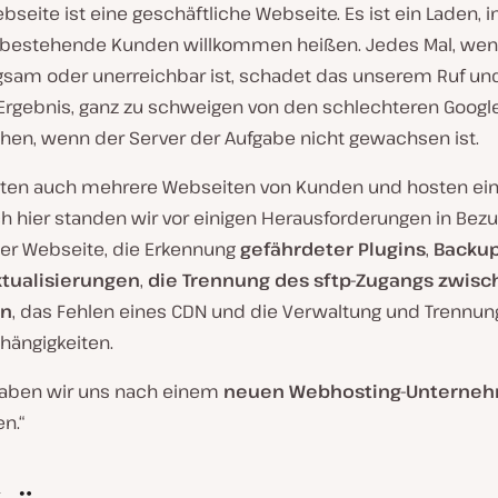
seite ist eine geschäftliche Webseite. Es ist ein Laden, 
bestehende Kunden willkommen heißen. Jedes Mal, wen
gsam oder unerreichbar ist, schadet das unserem Ruf un
rgebnis, ganz zu schweigen von den schlechteren Google
ehen, wenn der Server der Aufgabe nicht gewachsen ist.
lten auch mehrere Webseiten von Kunden und hosten ein
h hier standen wir vor einigen Herausforderungen in Bezu
der Webseite, die Erkennung
gefährdeter Plugins
,
Backu
tualisierungen
,
die Trennung des sftp-Zugangs zwis
en
, das Fehlen eines CDN und die Verwaltung und Trennun
ängigkeiten.
aben wir uns nach einem
neuen Webhosting-Unterne
n.“