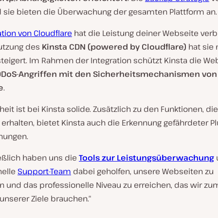
nd sie bieten die Überwachung der gesamten Plattform an.
ation von Cloudflare
hat die Leistung deiner Webseite ver
utzung des
Kinsta CDN (powered by Cloudflare)
hat sie
teigert. Im Rahmen der Integration schützt Kinsta die We
DDoS-Angriffen mit den Sicherheitsmechanismen von
e
.
heit ist bei Kinsta solide. Zusätzlich zu den Funktionen, di
 erhalten, bietet Kinsta auch die Erkennung gefährdeter P
rnungen.
eßlich haben uns die
Tools zur Leistungsüberwachung
nelle
Support-Team
dabei geholfen, unsere Webseiten zu
n und das professionelle Niveau zu erreichen, das wir zu
unserer Ziele brauchen.“