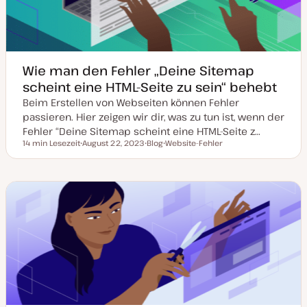
s
i
e
r
t
Wie man den Fehler „Deine Sitemap
scheint eine HTML-Seite zu sein“ behebt
Beim Erstellen von Webseiten können Fehler
passieren. Hier zeigen wir dir, was zu tun ist, wenn der
Fehler “Deine Sitemap scheint eine HTML-Seite z…
14 min Lesezeit
August 22, 2023
Blog
Website-Fehler
Lesezeit
D
P
T
a
o
h
t
s
e
u
t
m
m
T
a
a
y
k
p
t
u
a
l
i
s
i
e
r
t