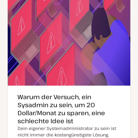
r
t
Warum der Versuch, ein
Sysadmin zu sein, um 20
Dollar/Monat zu sparen, eine
schlechte Idee ist
Dein eigener Systemadministrator zu sein ist
nicht immer die kostengünstigste Lösung,