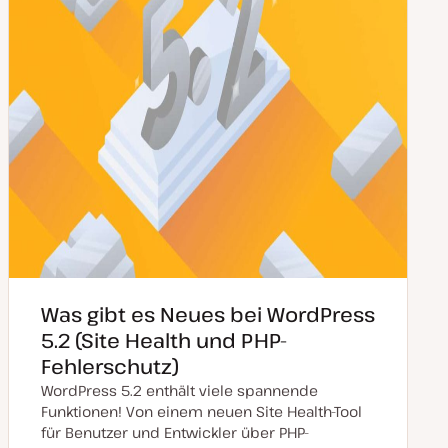
e
r
t
Was gibt es Neues bei WordPress
5.2 (Site Health und PHP-
Fehlerschutz)
WordPress 5.2 enthält viele spannende
Funktionen! Von einem neuen Site Health-Tool
für Benutzer und Entwickler über PHP-