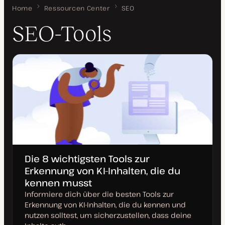
Home
SEO-Tools
Ressourcen Center
SEO
SEO-Tools
Die 8 wichtigsten Tools zur
Erkennung von KI-Inhalten, die du
kennen musst
Informiere dich über die besten Tools zur
Erkennung von KI-Inhalten, die du kennen und
nutzen solltest, um sicherzustellen, dass deine