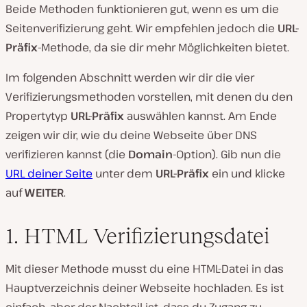
Beide Methoden funktionieren gut, wenn es um die
Seitenverifizierung geht. Wir empfehlen jedoch die
URL-
Präfix
-Methode, da sie dir mehr Möglichkeiten bietet.
Im folgenden Abschnitt werden wir dir die vier
Verifizierungsmethoden vorstellen, mit denen du den
Propertytyp
URL-Präfix
auswählen kannst. Am Ende
zeigen wir dir, wie du deine Webseite über DNS
verifizieren kannst (die
Domain
-Option). Gib nun die
URL deiner Seite
unter dem
URL-Präfix
ein und klicke
auf
WEITER
.
1. HTML Verifizierungsdatei
Mit dieser Methode musst du eine HTML-Datei in das
Hauptverzeichnis deiner Webseite hochladen. Es ist