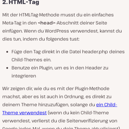
2. HTML-Tag
Mit der HTML-Tag-Methode musst du ein einfaches
Meta-Tag in den
<head>
-Abschnitt deiner Seite
einfügen. Wenn du WordPress verwendest, kannst du
dies tun, indem du folgendes tust:
Füge den Tag direkt in die Datei header.php deines
Child-Themes ein.
Benutze ein Plugin, um es in den Header zu
integrieren
Wir zeigen dir, wie du es mit der Plugin-Methode
machst, aber es ist auch in Ordnung, es direkt zu
deinem Theme hinzuzufügen, solange du
ein Child-
Theme verwendest
(wenn du kein Child-Theme
verwendest, verlierst du die Seitenverifizierung von
Google jedes Mal, wenn du dein Theme aktualisierst).