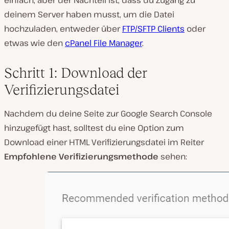
einfach, aber der Nachteil ist, dass du Zugang zu
deinem Server haben musst, um die Datei
hochzuladen, entweder über
FTP/SFTP Clients
oder
etwas wie den
cPanel File Manager
.
Schritt 1: Download der
Verifizierungsdatei
Nachdem du deine Seite zur Google Search Console
hinzugefügt hast, solltest du eine Option zum
Download einer HTML Verifizierungsdatei im Reiter
Empfohlene Verifizierungsmethode
sehen: