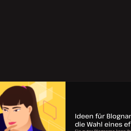
Ideen für Blognam
die Wahl eines e