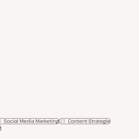
6
Social Media Marketing
23
Content-Strategie
g