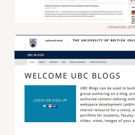
University of F