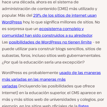
hace una década, ahora es el sistema de
administración de contenido (CMS) más utilizado y
popular. Más del
29% de los sitios de internet usan
WordPress
hoy, lo que significa millones de sitios. No
es sorpresa que un
ecosistema complejo y
comunidad han sido construidos a su alrededor
.
Las
posibilidades de WordPress no tienen límite
– se
puede utilizar para construir blogs sencillos, sitios de
subastas, foros, incluso sitios web gubernamentales.
¿Por qué la educación sería una excepción?
WordPress es probablemente
usado de las maneras
más variadas en las maneras más
variadas
(incluyendo las posibilidades que ofrece
Internet) en la educación superior, el CMS aparece en
más y más sitios web de universidades y colegios, por
ejemplo, en los sitios web oficiales de la
Bates