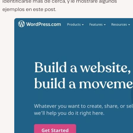
identificarse más de cerca, y le mostraré algunos
ejemplos en este post.