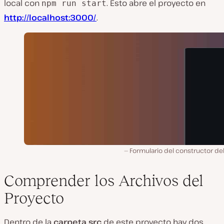
local con
. Esto abre el proyecto en
npm run start
http://localhost:3000/
.
Formulario del constructor del 
Comprender los Archivos del
Proyecto
Dentro de la
carpeta src
de este proyecto hay dos