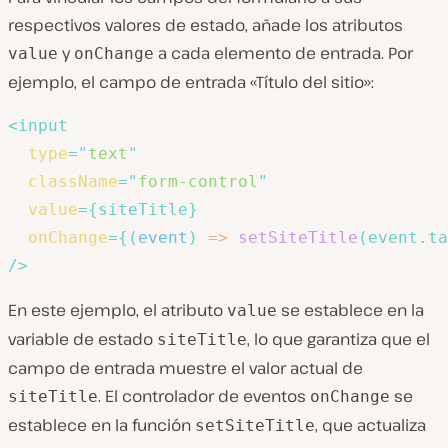
respectivos valores de estado, añade los atributos
y
a cada elemento de entrada. Por
value
onChange
ejemplo, el campo de entrada «Título del sitio»:
<
input
type
=
"
text
"
className
=
"
form-control
"
value
=
{
siteTitle
}
onChange
=
{
(
event
)
=>
setSiteTitle
(
event
.
ta
/>
En este ejemplo, el atributo
se establece en la
value
variable de estado
, lo que garantiza que el
siteTitle
campo de entrada muestre el valor actual de
. El controlador de eventos
se
siteTitle
onChange
establece en la función
, que actualiza
setSiteTitle