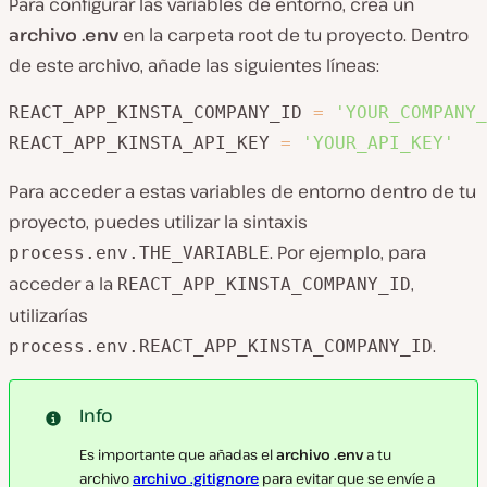
Para configurar las variables de entorno, crea un
archivo .env
en la carpeta root de tu proyecto. Dentro
de este archivo, añade las siguientes líneas:
REACT_APP_KINSTA_COMPANY_ID 
=
'YOUR_COMPANY_
REACT_APP_KINSTA_API_KEY 
=
'YOUR_API_KEY'
Para acceder a estas variables de entorno dentro de tu
proyecto, puedes utilizar la sintaxis
. Por ejemplo, para
process.env.THE_VARIABLE
acceder a la
,
REACT_APP_KINSTA_COMPANY_ID
utilizarías
.
process.env.REACT_APP_KINSTA_COMPANY_ID
Info
Es importante que añadas el
archivo .env
a tu
archivo
archivo .gitignore
para evitar que se envíe a