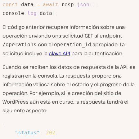
const
 data 
=
await
 resp
.
json
(
)
;
console
.
log
(
data
)
;
El código anterior recupera información sobre una
operación enviando una solicitud GET al endpoint
con el
apropiado. La
/operations
operation_id
solicitud incluye la
clave API
para la autenticación.
Cuando se reciben los datos de respuesta de la API, se
registran en la consola. La respuesta proporciona
información valiosa sobre el estado y el progreso de la
operación. Por ejemplo, si la creación del sitio de
WordPress aún está en curso, la respuesta tendrá el
siguiente aspecto:
{
"status"
:
202
,