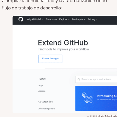
a ampliar la funcionalidad y la automatización de tu
flujo de trabajo de desarrollo:
El GitHub Market