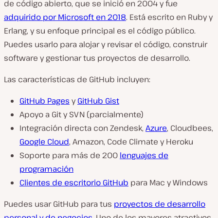
de código abierto, que se inició en 2004 y fue
adquirido por Microsoft en 2018
. Está escrito en Ruby y
Erlang, y su enfoque principal es el código público.
Puedes usarlo para alojar y revisar el código, construir
software y gestionar tus proyectos de desarrollo.
Las características de GitHub incluyen:
GitHub Pages
y
GitHub Gist
Apoyo a Git y SVN (parcialmente)
Integración directa con Zendesk,
Azure
, Cloudbees,
Google Cloud
, Amazon, Code Climate y Heroku
Soporte para más de 200
lenguajes de
programación
Clientes de escritorio GitHub
para Mac y Windows
Puedes usar GitHub para tus
proyectos de desarrollo
personal y de negocios
. Uno de los mayores atractivos