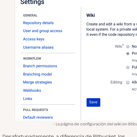
La página de configuración del wiki en Bit
Desafortunadamente, a diferencia de Bitbucket, los