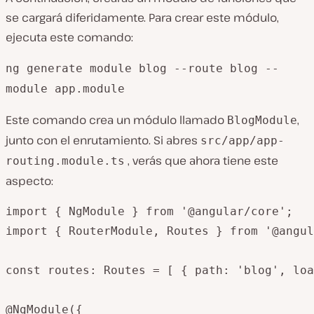
se cargará diferidamente. Para crear este módulo,
ejecuta este comando:
ng generate module blog --route blog --
module app.module
Este comando crea un módulo llamado
,
BlogModule
junto con el enrutamiento. Si abres
src
/app/app-
, verás que ahora tiene este
routing.module.ts
aspecto:
import { NgModule } from '@angular/core';

import { RouterModule, Routes } from '@angul
const routes: Routes = [ { path: 'blog', loa
@NgModule({
