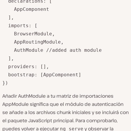
  declarations: [

    AppComponent

  ],

  imports: [

    BrowserModule,

    AppRoutingModule,

    AuthModule //added auth module

  ],

  providers: [],

  bootstrap: [AppComponent]

Añadir AuthModule a tu matriz de importaciones
AppModule significa que el módulo de autenticación
se añade a los archivos chunk iniciales y se incluirá con
el paquete JavaScript principal. Para comprobarlo,
puedes volver a ejecutar
y observar la
ng serve