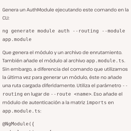
Genera un AuthModule ejecutando este comando en la
CLI:
ng generate module auth --routing --module
app.module
Que genera el módulo y un archivo de enrutamiento.
También añade el módulo al archivo
.
app.module.ts
Sin embargo, a diferencia del comando que utilizamos
la última vez para generar un módulo, éste no añade
una ruta cargada diferidamente. Utiliza el parámetro
--
en lugar de
. Eso añade el
routing
--route <name>
módulo de autenticación a la matriz
en
imports
:
app.module.ts
@NgModule({
