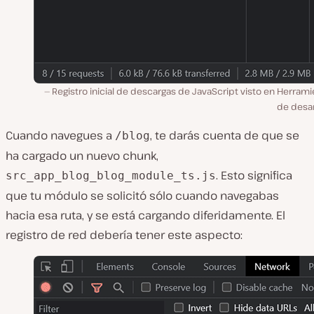
Registro inicial de descargas de JavaScript visto en Herram
de desar
Cuando navegues a
, te darás cuenta de que se
/blog
ha cargado un nuevo chunk,
. Esto significa
src_app_blog_blog_module_ts.js
que tu módulo se solicitó sólo cuando navegabas
hacia esa ruta, y se está cargando diferidamente. El
registro de red debería tener este aspecto: