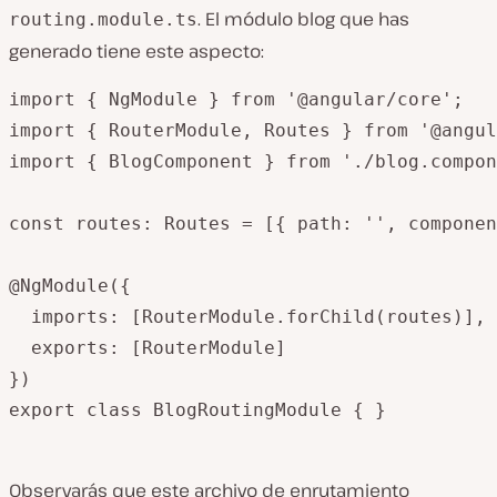
. El módulo blog que has
routing.module.ts
generado tiene este aspecto:
import { NgModule } from '@angular/core';

import { RouterModule, Routes } from '@angul
import { BlogComponent } from './blog.compon
const routes: Routes = [{ path: '', componen
@NgModule({

  imports: [RouterModule.forChild(routes)],

  exports: [RouterModule]

})

export class BlogRoutingModule { }

Observarás que este archivo de enrutamiento