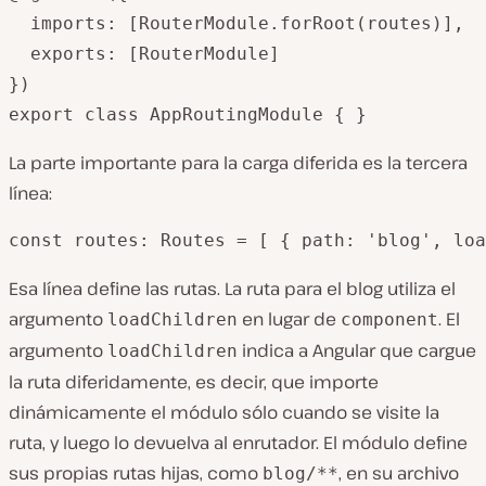
  imports: [RouterModule.forRoot(routes)],

  exports: [RouterModule]

})

La parte importante para la carga diferida es la tercera
línea:
Esa línea define las rutas. La ruta para el blog utiliza el
argumento
en lugar de
. El
loadChildren
component
argumento
indica a Angular que cargue
loadChildren
la ruta diferidamente, es decir, que importe
dinámicamente el módulo sólo cuando se visite la
ruta, y luego lo devuelva al enrutador. El módulo define
sus propias rutas hijas, como
, en su archivo
blog/**