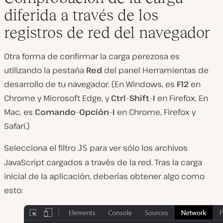
diferida a través de los
registros de red del navegador
Otra forma de confirmar la carga perezosa es
utilizando la pestaña
Red
del panel Herramientas de
desarrollo de tu navegador. (En Windows, es
F12
en
Chrome y Microsoft Edge, y
Ctrl
–
Shift
–
I
en Firefox. En
Mac, es
Comando
–
Opción
–
I
en Chrome, Firefox y
Safari.)
Selecciona el filtro
para ver sólo los archivos
JS
JavaScript cargados a través de la red. Tras la carga
inicial de la aplicación, deberías obtener algo como
esto: