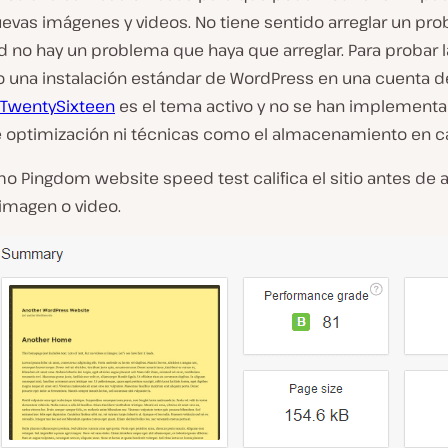
evas imágenes y videos. No tiene sentido arreglar un pro
d no hay un problema que haya que arreglar. Para probar l
o una instalación estándar de WordPress en una cuenta d
TwentySixteen
es el tema activo y no se han implement
e optimización ni técnicas como el almacenamiento en c
o Pingdom website speed test califica el sitio antes de 
 imagen o video.