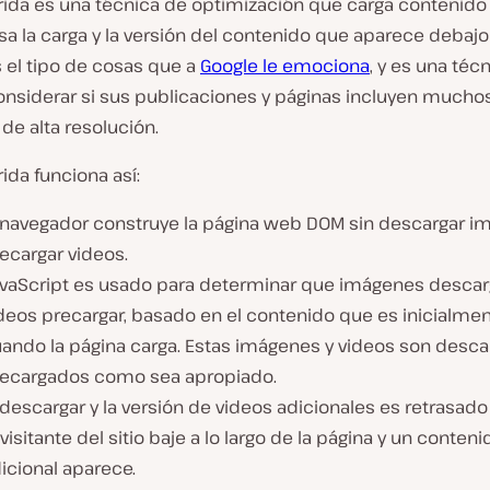
rida es una técnica de optimización que carga contenido v
sa la carga y la versión del contenido que aparece debajo
s el tipo de cosas que a
Google le emociona
, y es una téc
onsiderar si sus publicaciones y páginas incluyen mucho
de alta resolución.
rida funciona así:
 navegador construye la página web DOM sin descargar i
ecargar videos.
vaScript es usado para determinar que imágenes descar
deos precargar, basado en el contenido que es inicialmen
ando la página carga. Estas imágenes y videos son desca
ecargados como sea apropiado.
 descargar y la versión de videos adicionales es retrasad
 visitante del sitio baje a lo largo de la página y un conteni
icional aparece.