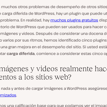
muchos otros problemas de desempeño de otros sitios
e carga diferida de WordPress, hay un plugin que puede uti
l problema. En realidad, hay
muchos plugins gratuitos
disp
ectorio de WordPress que pueden ser usados para hacer c
a imágenes y videos. Después de considerar una docena d
o varios por sus ritmos, hemos identificado cinco plugin
na gran mejora en el desempeño del sitio. Si usted está 
tar
carga diferida
, comience a considerar estas cinco o
imágenes y videos realmente ha
entos a los sitios web?
 nada y antes de cargar imágenes a WordPress asegúres
imizados
.
os una calificación base para que podamos ver el impac