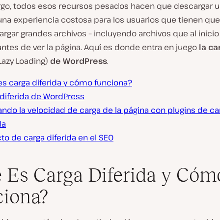
go, todos esos recursos pesados hacen que descargar u
una experiencia costosa para los usuarios que tienen qu
rgar grandes archivos – incluyendo archivos que al inicio
 antes de ver la página. Aquí es donde entra en juego
la ca
Lazy Loading)
de WordPress
.
es carga diferida y cómo funciona?
 diferida de WordPress
ndo la velocidad de carga de la página con plugins de ca
da
o de carga diferida en el SEO
 Es Carga Diferida y Cóm
iona?