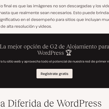
do final es que las imágenes no son descargadas y los vi
hasta que realmente sean necesarios. Esto puede brinda
ignificativo en el desempeño para sitios que incluyan m
e alta resolución y videos.
a Diferida de WordPress