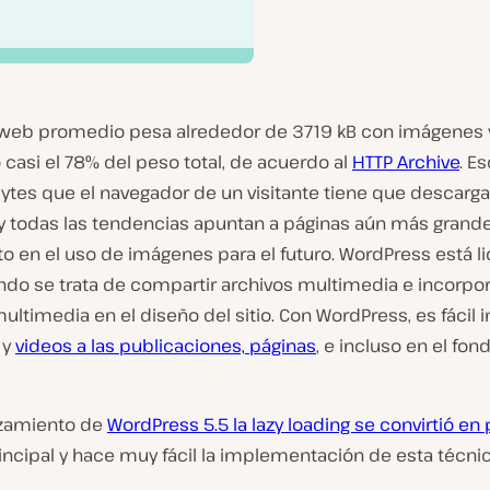
 web promedio pesa alrededor de 3719 kB con imágenes
casi el 78% del peso total, de acuerdo al
HTTP Archive
. E
tes que el navegador de un visitante tiene que descarga
, y todas las tendencias apuntan a páginas aún más grand
 en el uso de imágenes para el futuro. WordPress está li
ndo se trata de compartir archivos multimedia e incorpo
ultimedia en el diseño del sitio. Con WordPress, es fácil i
 y
videos a las publicaciones, páginas
, e incluso en el fon
nzamiento de
WordPress 5.5 la lazy loading se convirtió en 
incipal y hace muy fácil la implementación de esta técnic