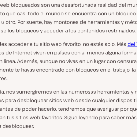
s web bloqueados son una desafortunada realidad del m
anto que casi todo el mundo se encuentra con un bloqueo
 otro. Por suerte, hay montones de herramientas y méto
rse los bloqueos y acceder a los contenidos restringidos.
es acceder a tu sitio web favorito, no estás solo. Más
del
os de Internet viven en países con al menos alguna forma
n línea. Además, aunque no vivas en un lugar con censura
ente te hayas encontrado con bloqueos en el trabajo, la
res.
uía, nos sumergiremos en las numerosas herramientas y
s para desbloquear sitios web desde cualquier dispositiv
antes de poder hacerlo, tendremos que averiguar por qu
n tus sitios web favoritos. Sigue leyendo para saber más
 desbloquear.