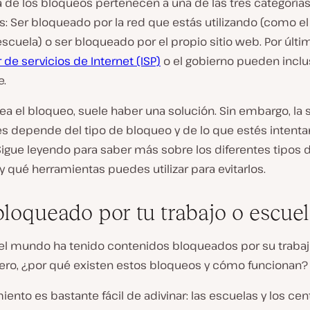
a de los bloqueos pertenecen a una de las tres categoría
s: Ser bloqueado por la red que estás utilizando (como el 
escuela) o ser bloqueado por el propio sitio web. Por últim
de servicios de Internet (ISP)
o el gobierno pueden incl
e.
ea el bloqueo, suele haber una solución. Sin embargo, la 
ces depende del tipo de bloqueo y de lo que estés intent
Sigue leyendo para saber más sobre los diferentes tipos 
 qué herramientas puedes utilizar para evitarlos.
bloqueado por tu trabajo o escue
 el mundo ha tenido contenidos bloqueados por su trabaj
Pero, ¿por qué existen estos bloqueos y cómo funcionan?
iento es bastante fácil de adivinar: las escuelas y los ce