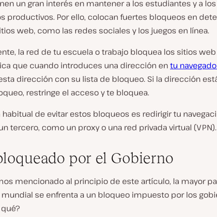
enen un gran interés en mantener a los estudiantes y a los
 productivos. Por ello, colocan fuertes bloqueos en de
itios web, como las redes sociales y los juegos en línea.
te, la red de tu escuela o trabajo bloquea los sitios we
ifica que cuando introduces una dirección en
tu navegado
ta dirección con su lista de bloqueo. Si la dirección está
loqueo, restringe el acceso y te bloquea.
habitual de evitar estos bloqueos es redirigir tu navegac
un tercero, como un proxy o una red privada virtual (VPN).
bloqueado por el Gobierno
s mencionado al principio de este artículo, la mayor par
 mundial se enfrenta a un bloqueo impuesto por los gobi
r qué?