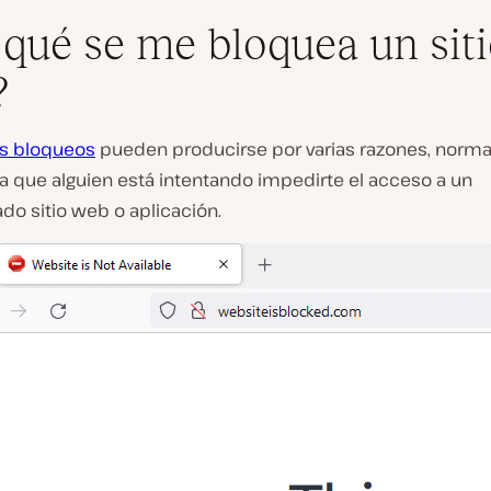
 qué se me bloquea un sit
?
os bloqueos
pueden producirse por varias razones, norm
a que alguien está intentando impedirte el acceso a un
do sitio web o aplicación.