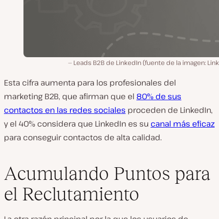
Leads B2B de LinkedIn (fuente de la imagen: Lin
Esta cifra aumenta para los profesionales del
marketing B2B, que afirman que el
80% de sus
contactos en las redes sociales
proceden de LinkedIn,
y el 40% considera que LinkedIn es su
canal más eficaz
para conseguir contactos de alta calidad.
Acumulando Puntos para
el Reclutamiento
La otra razón principal por la que los usuarios de