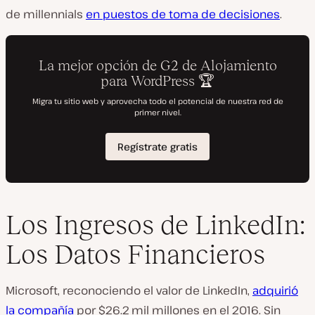
de millennials
en puestos de toma de decisiones
.
Los Ingresos de LinkedIn:
Los Datos Financieros
Microsoft, reconociendo el valor de LinkedIn,
adquirió
la compañía
por $26.2 mil millones en el 2016. Sin