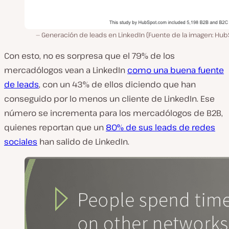
Generación de leads en LinkedIn (Fuente de la imagen: Hub
Con esto, no es sorpresa que el 79% de los
mercadólogos vean a LinkedIn
como una buena fuente
de leads
, con un 43% de ellos diciendo que han
conseguido por lo menos un cliente de LinkedIn. Ese
número se incrementa para los mercadólogos de B2B,
quienes reportan que un
80% de sus leads de redes
sociales
han salido de LinkedIn.