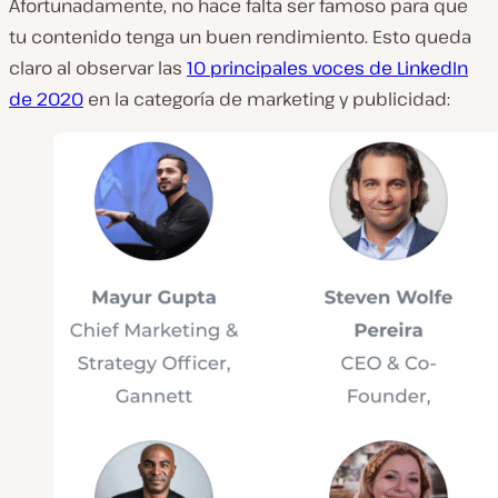
Afortunadamente, no hace falta ser famoso para que
tu contenido tenga un buen rendimiento. Esto queda
claro al observar las
10 principales voces de LinkedIn
de 2020
en la categoría de marketing y publicidad: