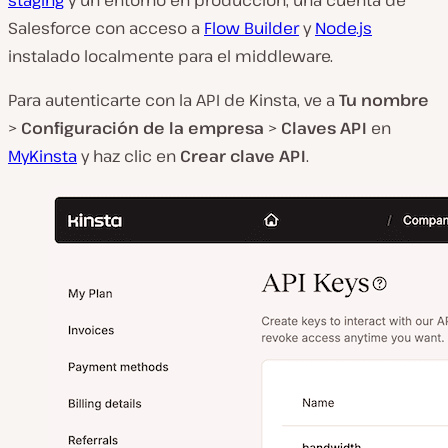
staging
y un entorno en producción, una cuenta de
Salesforce con acceso a
Flow Builder
y
Node.js
instalado localmente para el middleware.
Para autenticarte con la API de Kinsta, ve a
Tu nombre
>
Configuración de la empresa
>
Claves API
en
MyKinsta
y haz clic en
Crear clave API
.