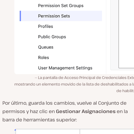
La pantalla de Acceso Principal de Credenciales Ex
mostrando un elemento movido de la lista de deshabilitados a la
de habili
Por último, guarda los cambios, vuelve al Conjunto de
permisos y haz clic en
Gestionar Asignaciones
en la
barra de herramientas superior: