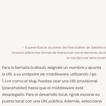
El panel Buscar acciones del Flow Builder de Salesforc
muestra diferentes formas de interactuar con el elemento Acci
la ruta Ejecutar asíncron
Para la llamada (callout), asígnale un nombre y apunta
la URL a su endpoint de middleware, utilizando
/go-
como el slug. Puedes usar una URL provisional
live
(placeholder) hasta que el middleware esté
desplegado. Para el desarrollo local, ngrok expone su
puerto local con una URL pública. Además, selecciona