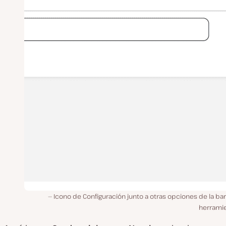
Icono de Configuración junto a otras opciones de la ba
herramie