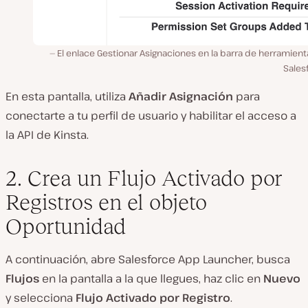
El enlace Gestionar Asignaciones en la barra de herramien
Sales
En esta pantalla, utiliza
Añadir Asignación
para
conectarte a tu perfil de usuario y habilitar el acceso a
la API de Kinsta.
2. Crea un Flujo Activado por
Registros en el objeto
Oportunidad
A continuación, abre Salesforce App Launcher, busca
Flujos
en la pantalla a la que llegues, haz clic en
Nuevo
y selecciona
Flujo Activado por Registro
.