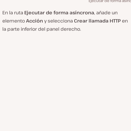
Ejecutar de forma asín
En la ruta
Ejecutar de forma asíncrona
, añade un
elemento
Acción
y selecciona
Crear llamada HTTP
en
la parte inferior del panel derecho.