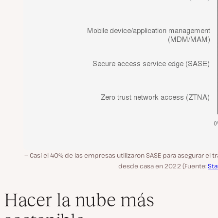
Casi el 40% de las empresas utilizaron SASE para asegurar el t
desde casa en 2022 (Fuente:
Sta
Hacer la nube más