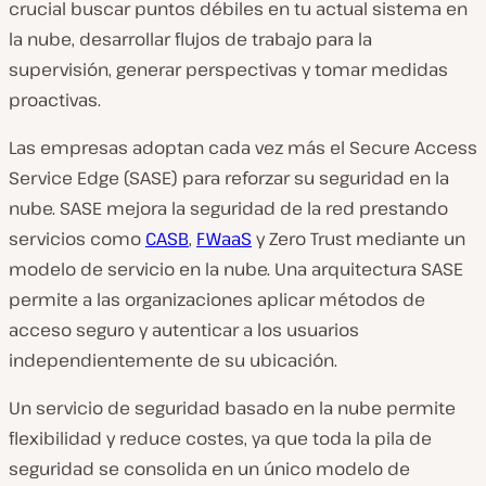
crucial buscar puntos débiles en tu actual sistema en
la nube, desarrollar flujos de trabajo para la
supervisión, generar perspectivas y tomar medidas
proactivas.
Las empresas adoptan cada vez más el Secure Access
Service Edge (SASE) para reforzar su seguridad en la
nube. SASE mejora la seguridad de la red prestando
servicios como
CASB
,
FWaaS
y Zero Trust mediante un
modelo de servicio en la nube. Una arquitectura SASE
permite a las organizaciones aplicar métodos de
acceso seguro y autenticar a los usuarios
independientemente de su ubicación.
Un servicio de seguridad basado en la nube permite
flexibilidad y reduce costes, ya que toda la pila de
seguridad se consolida en un único modelo de