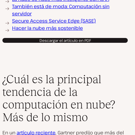
También está de moda: Computación sin
servidor
Secure Access Service Edge (SASE)
Hacer la nube más sostenible
Descargar el artículo en PDF
¿Cuál es la principal
tendencia de la
computación en nube?
Más de lo mismo
En un
artículo reciente
, Gartner predijo que más del