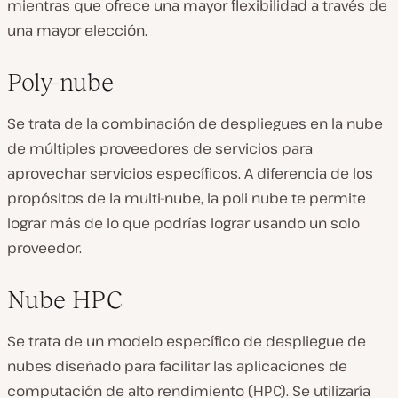
mientras que ofrece una mayor flexibilidad a través de
una mayor elección.
Poly-nube
Se trata de la combinación de despliegues en la nube
de múltiples proveedores de servicios para
aprovechar servicios específicos. A diferencia de los
propósitos de la multi-nube, la poli nube te permite
lograr más de lo que podrías lograr usando un solo
proveedor.
Nube HPC
Se trata de un modelo específico de despliegue de
nubes diseñado para facilitar las aplicaciones de
computación de alto rendimiento (HPC). Se utilizaría