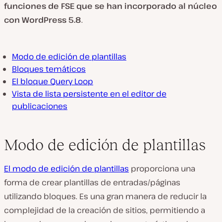
funciones de FSE que se han incorporado al núcleo
e
o
con WordPress 5.8
.
Modo de edición de plantillas
Bloques temáticos
El bloque Query Loop
Vista de lista persistente en el editor de
publicaciones
Modo de edición de plantillas
El modo de edición de plantillas
proporciona una
forma de crear plantillas de entradas/páginas
utilizando bloques. Es una gran manera de reducir la
complejidad de la creación de sitios, permitiendo a