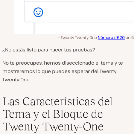
Twenty Twenty-One
Número #620
en G
¿No estás listo para hacer tus pruebas?
No te preocupes, hemos diseccionado el tema y te
mostraremos lo que puedes esperar del Twenty
Twenty-One.
Las Características del
Tema y el Bloque de
Twenty Twenty-One