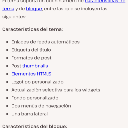
El tema soporta un buen número de
características de
tema
y de
bloque
, entre las que se incluyen las
siguientes:
Características del tema:
Enlaces de feeds automáticos
Etiqueta del título
Formatos de post
Post
thumbnails
Elementos HTML5
Logotipo personalizado
Actualización selectiva para los widgets
Fondo personalizado
Dos menús de navegación
Una barra lateral
Características del bloque: