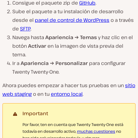
Consigue el paquete zip de
GitHub
.
Sube el paquete a tu instalación de desarrollo
desde el
panel de control de WordPress
o a través
de
SFTP
.
Navega hasta
Apariencia → Temas
y haz clic en el
botón
Activar
en la imagen de vista previa del
tema.
Ir a
Apariencia → Personalizar
para configurar
Twenty Twenty-One.
Ahora puedes empezar a hacer tus pruebas en un
sitio
web staging
o en tu
entorno local
.
Important
Por favor, ten en cuenta que Twenty Twenty-One está
todavía en desarrollo activo,
muchas cuestiones
no
han sido solucionadas todavía, y algunas