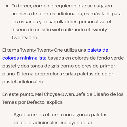
En tercer, como no requieren que se carguen
archivos de fuentes adicionales, es más fácil para
los usuarios y desarrolladores personalizar el
diseño de un sitio web utilizando el Twenty
Twenty-One.
El tema Twenty Twenty-One utiliza una
paleta de
colores minimalista
basada en colores de fondo verde
pastel y dos tonos de gris como colores de primer
plano. El tema proporciona varias paletas de color
pastel adicionales.
En este punto, Mel Choyse-Dwan, Jefe de Diseño de los
Temas por Defecto, explica:
Agruparemos el tema con algunas paletas
de color adicionales, incluyendo un