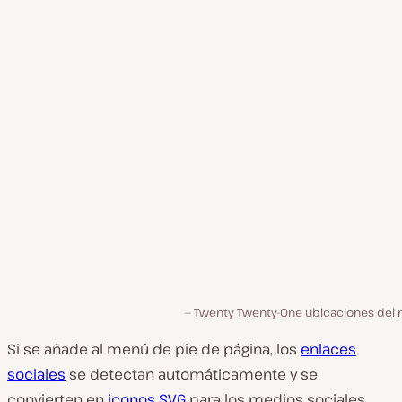
Twenty Twenty-One ubicaciones del
Si se añade al menú de pie de página, los
enlaces
sociales
se detectan automáticamente y se
convierten en
iconos SVG
para los medios sociales