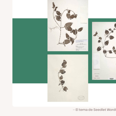
El tema de Seedlet Word