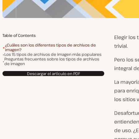
Table of Contents
Elegir lo
¿Cuáles son los diferentes tipos de archivos de
trivial.
imagen?
Los 15 tipos de archivos de imagen más populares
Preguntas frecuentes sobre los tipos de archivos
Pero los s
de imagen
integral d
Descargar el artículo en PDF
La mayoría
para enriq
los sitios
Desafortu
entienden 
de uso. ¿