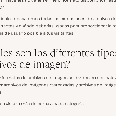
s imágenes no tienen el mejor formato disponible, ni est
as.
rtículo, repasaremos todas las extensiones de archivos 
tantes y cuándo deberías usarlas para proporcionar la m
a de usuario posible a tus visitantes.
les son los diferentes tipo
ivos de imagen?
 y formatos de archivos de imagen se dividen en dos cate
es: archivos de imágenes rasterizadas y archivos de imág
s.
n vistazo más de cerca a cada categoría.