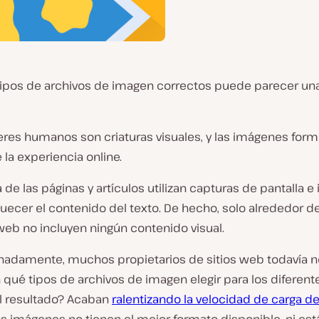
s tipos de archivos de imagen correctos puede parecer un
eres humanos son criaturas visuales, y las imágenes form
e la experiencia online.
 de las páginas y artículos utilizan capturas de pantalla 
uecer el contenido del texto. De hecho, solo alrededor d
 web no incluyen ningún contenido visual.
nadamente, muchos propietarios de sitios web todavía n
qué tipos de archivos de imagen elegir para los diferent
El resultado? Acaban
ralentizando la velocidad de carga de 