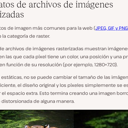
tos de archivos de imágenes
rizadas
tos de imagen más comunes para la web (
JPEG, GIF y PNG
 la categoría de raster.
 de archivos de imágenes rasterizadas muestran imágene
en las que cada píxel tiene un color, una posición y una 
en función de su resolución (por ejemplo, 1280×720).
estáticas, no se puede cambiar el tamaño de las imáge
ciente, el diseño original y los píxeles simplemente se es
r el espacio extra. Esto termina creando una imagen borr
o distorsionada de alguna manera.