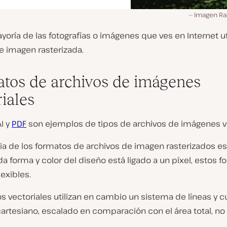
Imagen Ra
yoría de las fotografías o imágenes que ves en Internet ut
e imagen rasterizada.
tos de archivos de imágenes
riales
AI y
PDF
son ejemplos de tipos de archivos de imágenes ve
ia de los formatos de archivos de imagen rasterizados es
 forma y color del diseño está ligado a un píxel, estos 
exibles.
os vectoriales utilizan en cambio un sistema de líneas y c
artesiano, escalado en comparación con el área total, no