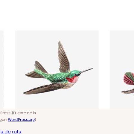
ress. (Fuente de la
gen:
WordPress.org
)
ja de ruta