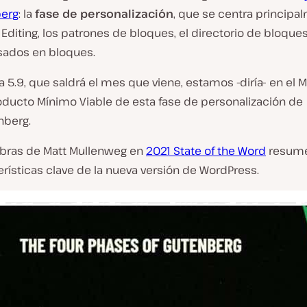
berg
: la
fase de personalización
, que se centra principa
te Editing, los patrones de bloques, el directorio de bloques
ados en bloques.
a 5.9, que saldrá el mes que viene, estamos -diría- en el 
roducto Mínimo Viable de esta fase de personalización de
nberg.
abras de Matt Mullenweg en
2021 State of the Word
resume
erísticas clave de la nueva versión de WordPress.