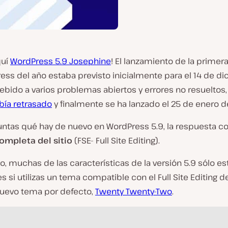
quí
WordPress 5.9 Josephine
! El lanzamiento de la primer
ess del año estaba previsto inicialmente para el 14 de d
ebido a varios problemas abiertos y errores no resueltos,
abía retrasado
y finalmente se ha lanzado el 25 de enero d
untas qué hay de nuevo en WordPress 5.9, la respuesta cor
ompleta del sitio
(FSE- Full Site Editing).
o, muchas de las características de la versión 5.9 sólo es
s si utilizas un tema compatible con el Full Site Editing del
uevo tema por defecto,
Twenty Twenty-Two
.