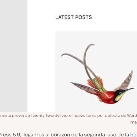
 vista previa de Twenty Twenty-Two, el nuevo tema por defecto de WordP
ima
ress 5.9, llegamos al corazón de la segunda fase de la
ho