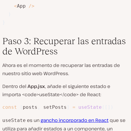
<
App 
/
>
)
}
Paso 3: Recuperar las entradas
de WordPress
Ahora es el momento de recuperar las entradas de
nuestro sitio web WordPress.
Dentro del
App.jsx
, añade el siguiente estado e
importa <code>useState</code> de React:
const
[
posts
,
 setPosts
]
=
useState
(
[
]
)
es un
gancho incorporado en React
que se
useState
utiliza para añadir estados a un componente, un