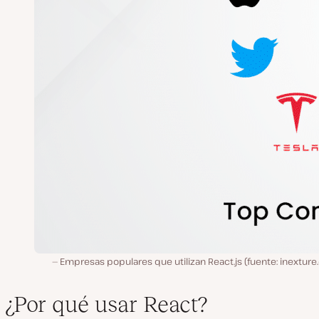
Empresas populares que utilizan React.js (fuente: inextur
¿Por qué usar React?