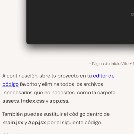
Página de inicio Vite +
A continuación, abre tu proyecto en tu
editor de
código
favorito y elimina todos los archivos
innecesarios que no necesites, como la carpeta
assets
,
index.css
y
app.css
.
También puedes sustituir el código dentro de
main.jsx
y
App.jsx
por el siguiente código: