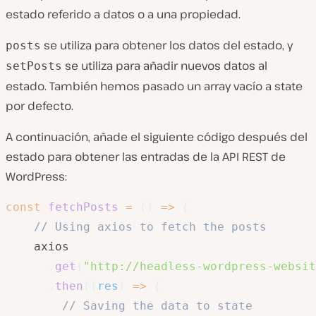
estado referido a datos o a una propiedad.
se utiliza para obtener los datos del estado, y
posts
se utiliza para añadir nuevos datos al
setPosts
estado. También hemos pasado un array vacío a state
por defecto.
A continuación, añade el siguiente código después del
estado para obtener las entradas de la API REST de
WordPress:
const
fetchPosts
=
(
)
=>
{
// Using axios to fetch the posts
    axios

.
get
(
"http://headless-wordpress-websit
.
then
(
(
res
)
=>
{
// Saving the data to state