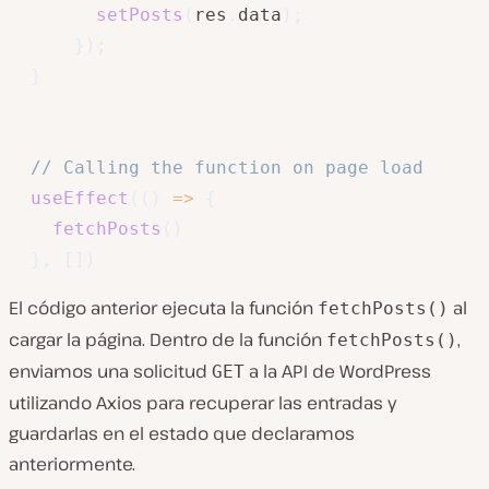
setPosts
(
res
.
data
)
;
}
)
;
}
// Calling the function on page load
useEffect
(
(
)
=>
{
fetchPosts
(
)
}
,
[
]
)
El código anterior ejecuta la función
al
fetchPosts()
cargar la página. Dentro de la función
,
fetchPosts()
enviamos una solicitud
a la API de WordPress
GET
utilizando Axios para recuperar las entradas y
guardarlas en el estado que declaramos
anteriormente.