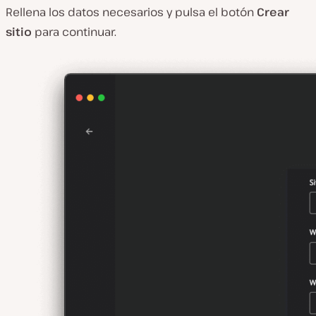
Rellena los datos necesarios y pulsa el botón
Crear
sitio
para continuar.