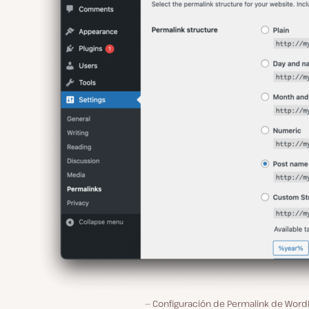
Configuración de Permalink de Word