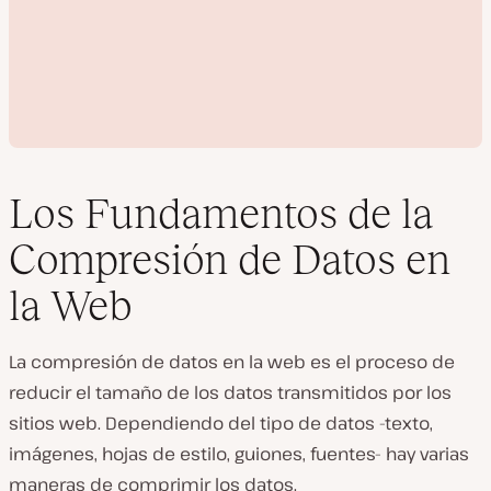
Los Fundamentos de la
Compresión de Datos en
R
la Web
e
p
r
o
La compresión de datos en la web es el proceso de
d
u
reducir el tamaño de los datos transmitidos por los
c
sitios web. Dependiendo del tipo de datos -texto,
i
r
imágenes, hojas de estilo, guiones, fuentes- hay varias
v
í
maneras de comprimir los datos.
d