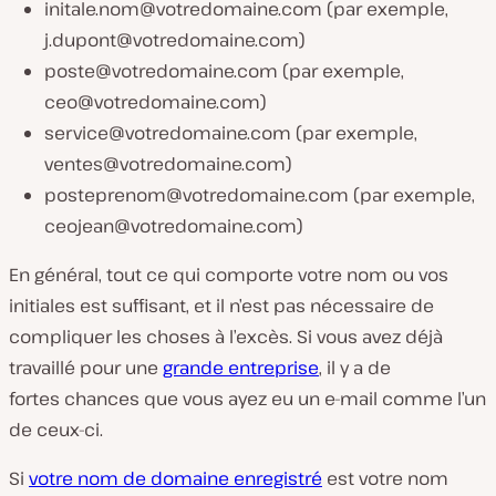
initale.nom@votredomaine.com
(par exemple,
j.dupont@votredomaine.com
)
poste@votredomaine.com
(par exemple,
ceo@votredomaine.com
)
service@votredomaine.com
(par exemple,
ventes@votredomaine.com
)
posteprenom@votredomaine.com
(par exemple,
ceojean@votredomaine.com
)
En général, tout ce qui comporte votre nom ou vos
initiales est suffisant, et il n’est pas nécessaire de
compliquer les choses à l’excès. Si vous avez déjà
travaillé pour une
grande entreprise
, il y a de
fortes chances que vous ayez eu un e-mail comme l’un
de ceux-ci.
Si
votre nom de domaine enregistré
est votre nom