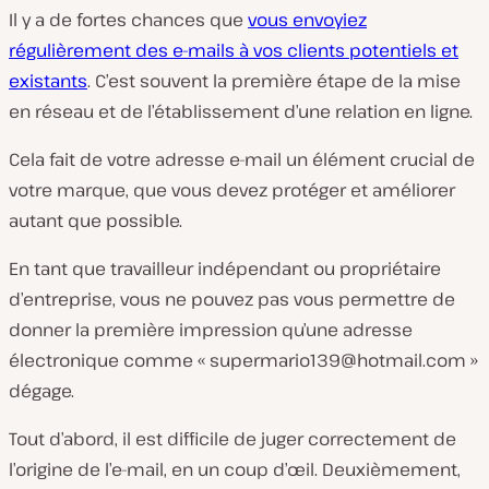
l
Il y a de fortes chances que
vous envoyiez
a
v
régulièrement des e-mails à vos clients potentiels et
i
existants
. C’est souvent la première étape de la mise
d
é
en réseau et de l’établissement d’une relation en ligne.
o
Cela fait de votre adresse e-mail un élément crucial de
votre marque, que vous devez protéger et améliorer
autant que possible.
En tant que travailleur indépendant ou propriétaire
d’entreprise, vous ne pouvez pas vous permettre de
donner la première impression qu’une adresse
électronique comme «
supermario139@hotmail.com
»
dégage.
Tout d’abord, il est difficile de juger correctement de
l’origine de l’e-mail, en un coup d’œil. Deuxièmement,