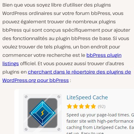
Bien que vous soyez libre d’utiliser des plugins
WordPress ordinaires sur votre forum bbPress, vous
pouvez également trouver de nombreux plugins
bbPress qui sont conçus spécifiquement pour ajouter
des fonctionnalités au plugin bbPress de base. Si vous
voulez trouver de tels plugins, un bon endroit pour
commencer votre recherche est le
bbPress plugin
listings
officiel. Et vous pouvez aussi trouver d’autres
plugins en
cherchant dans le répertoire des plugins de
WordPress.org pour bbPress
: