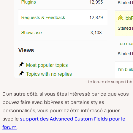
Le forum de support bb
D’un autre côté, si vous êtes intéressé par ce que vous
pouvez faire avec bbPress et certains styles
personnalisés, vous pourriez être intéressé à jouer
avec le
support des Advanced Custom Fields pour le
forum
.