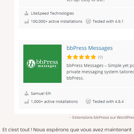
Extensions bbPress sur WordPres
Et c’est tout ! Nous espérons que vous avez maintenant