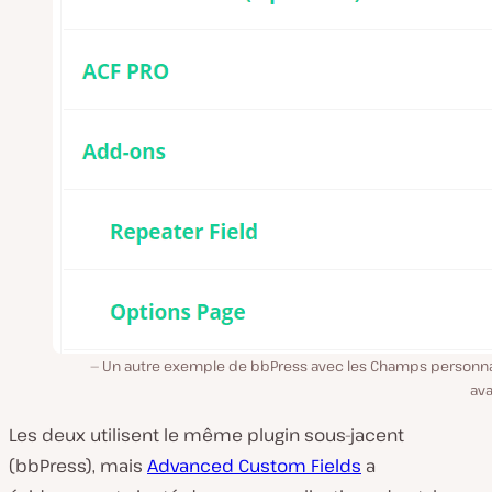
Un autre exemple de bbPress avec les Champs personna
av
Les deux utilisent le même plugin sous-jacent
(bbPress), mais
Advanced Custom Fields
a