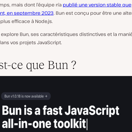
mps, mais dont l’équipe n’a
publié une version stable que
t, en septembre 2023
. Bun est conçu pour être une alte
 plus efficace à Node.js.
e explore Bun, ses caractéristiques distinctives et la mani
 dans vos projets JavaScript.
st-ce que Bun ?