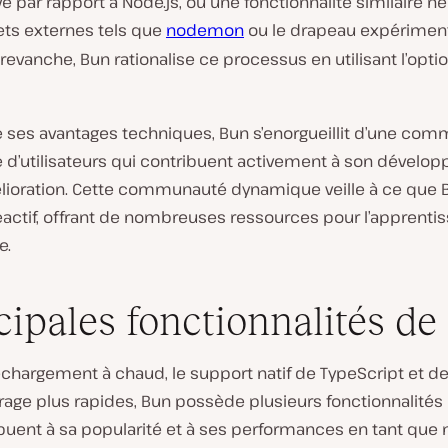
ive par rapport à Node.js, où une fonctionnalité similaire n
ts externes tels que
nodemon
ou le drapeau expérimen
n revanche, Bun rationalise ce processus en utilisant l’opti
e ses avantages techniques, Bun s’enorgueillit d’une co
e d’utilisateurs qui contribuent activement à son dévelo
lioration. Cette communauté dynamique veille à ce que 
réactif, offrant de nombreuses ressources pour l’apprentis
e.
cipales fonctionnalités de
rechargement à chaud, le support natif de TypeScript et 
age plus rapides, Bun possède plusieurs fonctionnalités
ibuent à sa popularité et à ses performances en tant que