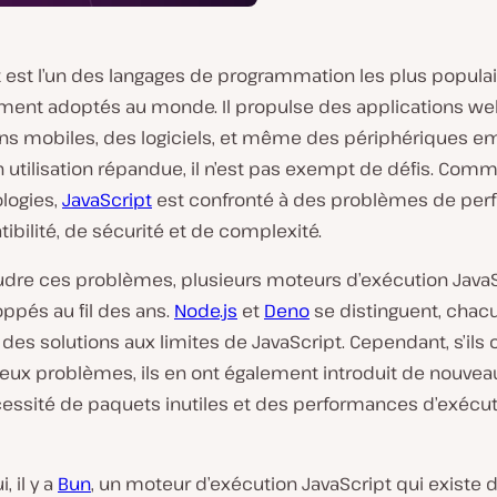
 est l’un des langages de programmation les plus populai
ement adoptés au monde. Il propulse des applications we
ons mobiles, des logiciels, et même des périphériques e
 utilisation répandue, il n’est pas exempt de défis. Com
logies,
JavaScript
est confronté à des problèmes de per
bilité, de sécurité et de complexité.
udre ces problèmes, plusieurs moteurs d’exécution JavaS
ppés au fil des ans.
Node.js
et
Deno
se distinguent, chac
des solutions aux limites de JavaScript. Cependant, s’ils 
ux problèmes, ils en ont également introduit de nouveau
cessité de paquets inutiles et des performances d’exécut
, il y a
Bun
, un moteur d’exécution JavaScript qui existe 