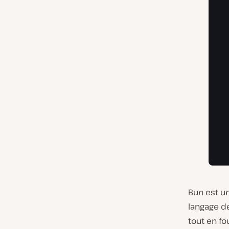
Bun est u
langage de
tout en f