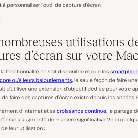
à personnaliser l’outil de capture d’écran.
!
nombreuses utilisations d
ures d’écran sur votre Ma
la fonctionnalité ne soit disponible et que les
smartphone
ncore qu’à leurs balbutiements
, la seule façon de faire un
ait d’utiliser une extension d’objectif dédiée pour votre ap
é de faire des captures d’écran existe depuis les années 
nement d’Internet et sa
croissance continue
, le partage d
d’écran a augmenté de manière significative. Voici quelq
e leur utilisation :