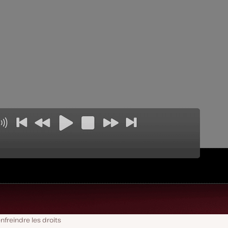
nfreindre les droits