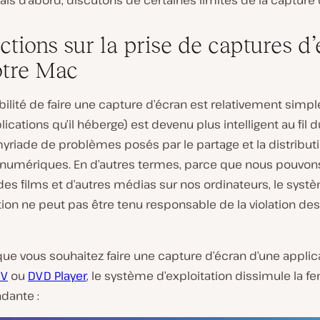
ais d’abord, discutons de certaines limites de la capture 
ctions sur la prise de captures d
otre Mac
ibilité de faire une capture d’écran est relativement sim
plications qu’il héberge) est devenu plus intelligent au fil
myriade de problèmes posés par le partage et la distribut
numériques. En d’autres termes, parce que nous pouvon
des films et d’autres médias sur nos ordinateurs, le syst
tion ne peut pas être tenu responsable de la violation des
sque vous souhaitez faire une capture d’écran d’une applica
TV
ou
DVD Player
, le système d’exploitation dissimule la fe
dante :