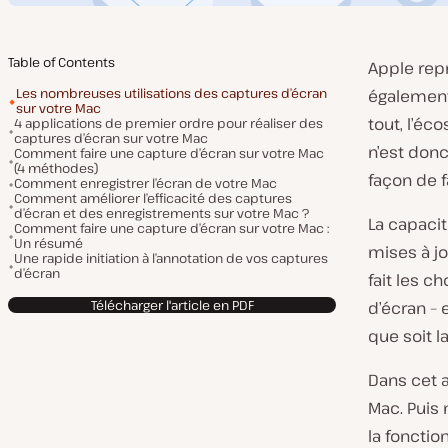
Table of Contents
Apple repr
Les nombreuses utilisations des captures d’écran
également
sur votre Mac
tout, l’éc
4 applications de premier ordre pour réaliser des
captures d’écran sur votre Mac
n’est don
Comment faire une capture d’écran sur votre Mac
(4 méthodes)
façon de f
Comment enregistrer l’écran de votre Mac
Comment améliorer l’efficacité des captures
d’écran et des enregistrements sur votre Mac ?
La capaci
Comment faire une capture d’écran sur votre Mac :
Un résumé
mises à jo
Une rapide initiation à l’annotation de vos captures
d’écran
fait les c
Télécharger l'article en PDF
d’écran – 
que soit l
Dans cet a
Mac. Puis
la foncti