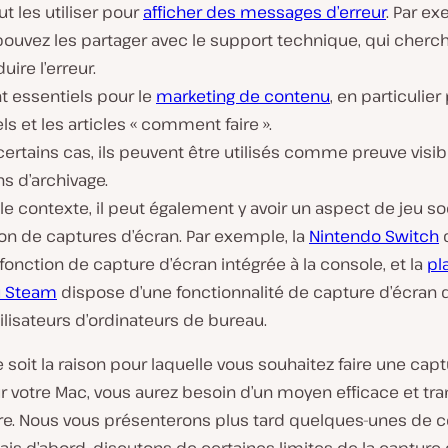
t les utiliser pour
afficher des messages d’erreur
. Par e
ouvez les partager avec le support technique, qui cherch
uire l’erreur.
nt essentiels pour le
marketing de contenu
, en particulier
els et les articles « comment faire ».
ertains cas, ils peuvent être utilisés comme preuve visib
ns d’archivage.
le contexte, il peut également y avoir un aspect de jeu soc
on de captures d’écran. Par exemple, la
Nintendo Switch
fonction de capture d’écran intégrée à la console, et la
pl
u Steam
dispose d’une fonctionnalité de capture d’écran
ilisateurs d’ordinateurs de bureau.
 soit la raison pour laquelle vous souhaitez faire une cap
r votre Mac, vous aurez besoin d’un moyen efficace et tr
aire. Nous vous présenterons plus tard quelques-unes de 