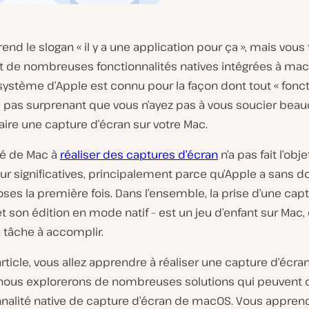
end le slogan « il y a une application pour ça », mais vous
 de nombreuses fonctionnalités natives intégrées à mac
osystème d’Apple est connu pour la façon dont tout « foncti
c pas surprenant que vous n’ayez pas à vous soucier beau
aire une capture d’écran sur votre Mac.
té de Mac à
réaliser des captures d’écran
n’a pas fait l’obj
ur significatives, principalement parce qu’Apple a sans d
hoses la première fois. Dans l’ensemble, la prise d’une cap
et son édition en mode natif – est un jeu d’enfant sur Mac,
a tâche à accomplir.
rticle, vous allez apprendre à réaliser une capture d’écran
 nous explorerons de nombreuses solutions qui peuvent
onnalité native de capture d’écran de macOS. Vous appren