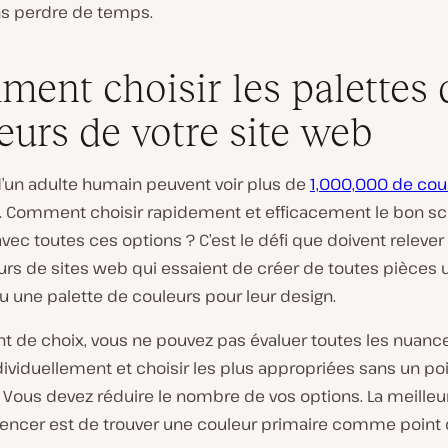
ns perdre de temps.
ent choisir les palettes 
eurs de votre site web
d’un adulte humain peuvent voir plus de
1,000,000 de cou
. Comment choisir rapidement et efficacement le bon 
vec toutes ces options ? C’est le défi que doivent relever
rs de sites web qui essaient de créer de toutes pièces 
 une palette de couleurs pour leur design.
t de choix, vous ne pouvez pas évaluer toutes les nuance
dividuellement et choisir les plus appropriées sans un po
 Vous devez réduire le nombre de vos options. La meilleu
cer est de trouver une couleur primaire comme point 