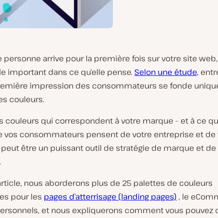
 personne arrive pour la première fois sur votre site web,
le important dans ce qu’elle pense.
Selon une étude,
entr
remière impression des consommateurs se fonde uniqu
es couleurs.
es couleurs qui correspondent à votre marque – et à ce q
e vos consommateurs pensent de votre entreprise et de
 peut être un puissant outil de stratégie de marque et de
.
rticle, nous aborderons plus de 25 palettes de couleurs
ues pour les
pages d’atterrisage (landing pages)
, le eCom
 personnels, et nous expliquerons comment vous pouvez c