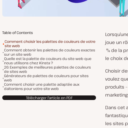
Table of Contents
Lorsqu’une
Comment choisir les palettes de couleurs de votre
joue un rô
site web
% de la p
Comment obtenir les palettes de couleurs exactes
sur un site web
le choix d
Quelle est la palette de couleurs du site web que
nous utilisons chez Kinsta ?
26 Exemples de meilleures palettes de couleurs
Choisir d
de sites web
Générateurs de palettes de couleurs pour sites
voulez qu
web
Comment choisir une palette adaptée aux
produits –
daltoniens pour votre site web
marketing
Télécharger l'article en PDF
Dans cet a
fantastiq
les sites