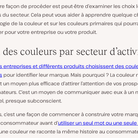
re façon de procéder est peut-être d’examiner les choix l
s du secteur. Cela peut vous aider à apprendre quelque c
ogie de la couleur et sur les couleurs primaires qui pourr
r pour votre entreprise ou votre produit.
 des couleurs par secteur d’activ
s entreprises et différents produits choisissent des coul
s
pour identifier leur marque. Mais pourquoi ? La couleur 
un moyen plus efficace d’attirer l’attention de vos prosp
eurs. C’est un moyen de communiquer avec eux à un n
l, presque subconscient.
s, c’est une façon de commencer à construire votre mar
du consommateur avant d’
utiliser un seul mot ou une seul
cune couleur ne raconte la même histoire au consommateu