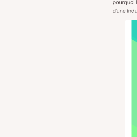
pourquoi 
d’une indus