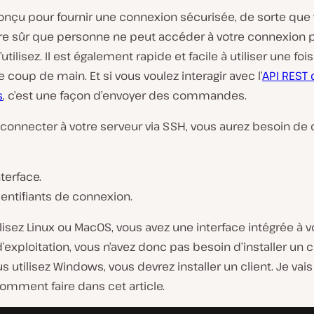
onçu pour fournir une connexion sécurisée, de sorte que
re sûr que personne ne peut accéder à votre connexion
utilisez. Il est également rapide et facile à utiliser une fo
le coup de main. Et si vous voulez interagir avec l’
API REST 
s
, c’est une façon d’envoyer des commandes.
 connecter à votre serveur via SSH, vous aurez besoin de
terface.
entifiants de connexion.
ilisez Linux ou MacOS, vous avez une interface intégrée à v
exploitation, vous n’avez donc pas besoin d’installer un c
us utilisez Windows, vous devrez installer un client. Je vai
omment faire dans cet article.