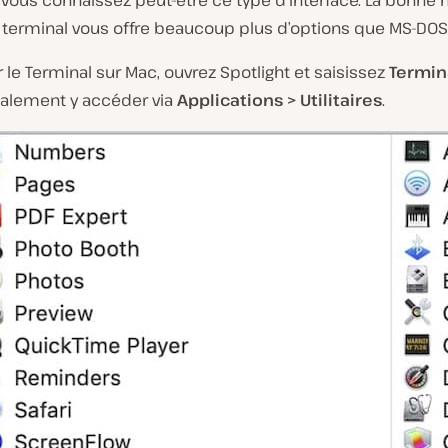
 vous connaissez peut-être ce type d’interface. La bonne 
 terminal vous offre beaucoup plus d’options que MS-DOS 
r le Terminal sur Mac, ouvrez Spotlight et saisissez
Termin
alement y accéder via
Applications > Utilitaires
.