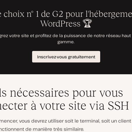
ls nécessaires pour vous
ecter à votre site via SSH
ncer, vous devrez utiliser soit le terminal, soit un client
nctionnent de manière très similaire.