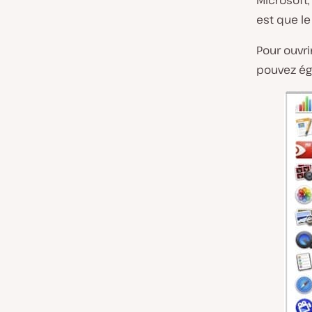
Microsoft,
est que le
Pour ouvri
pouvez ég