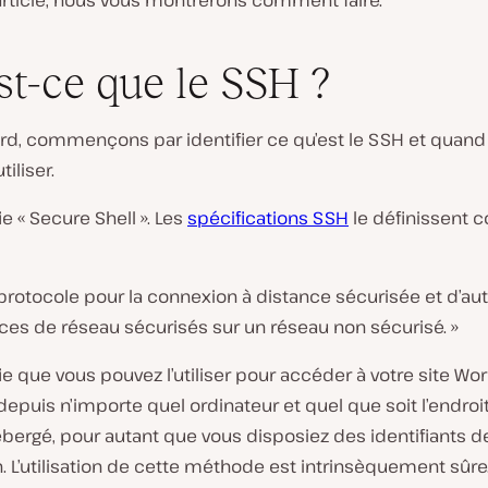
article, nous vous montrerons comment faire.
st-ce que le SSH ?
ord, commençons par identifier ce qu’est le SSH et quand
tiliser.
ie « Secure Shell ». Les
spécifications SSH
le définissent
protocole pour la connexion à distance sécurisée et d’au
ces de réseau sécurisés sur un réseau non sécurisé. »
fie que vous pouvez l’utiliser pour accéder à votre site Wo
depuis n’importe quel ordinateur et quel que soit l’endroi
ébergé, pour autant que vous disposiez des identifiants d
 L’utilisation de cette méthode est intrinsèquement sûre