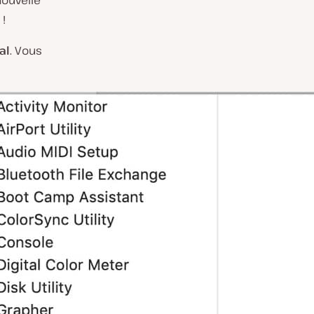
nouvelle
!
al
. Vous