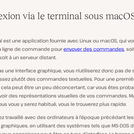
xion via le terminal sous macO
l est une application fournie avec Linux ou macOS, qui v
r la ligne de commande pour
envoyer des commandes
, so
oit à un serveur distant.
as une interface graphique, vous n’utiliserez donc pas de s
issez plutôt des commandes textuelles. Pour une premiè
n, cela peut être un peu déconcertant, car vous êtes pro
 voir des représentations visuelles de vos commandes. M
ous vous y serez habitué, vous le trouverez plus rapide.
ez travaillé avec des ordinateurs à l’époque précédant les
s graphiques, en utilisant des systèmes tels que MS-DOS 