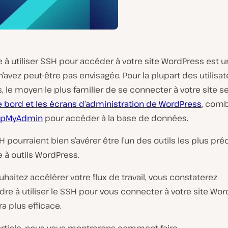
 à utiliser SSH pour accéder à votre site WordPress est 
’avez peut-être pas envisagée. Pour la plupart des utilisa
 le moyen le plus familier de se connecter à votre site se
e bord et les écrans d’administration de WordPress
, comb
pMyAdmin
pour accéder à la base de données.
H pourraient bien s’avérer être l’un des outils les plus pr
e à outils WordPress.
uhaitez accélérer votre flux de travail, vous constaterez
re à utiliser le SSH pour vous connecter à votre site Wo
a plus efficace.