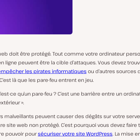
web doit être protégé. Tout comme votre ordinateur perso
n ligne peuvent être la cible d’attaques. Vous devez trou
empêcher les pirates informatiques
ou d’autres sources d
 C’est là que les pare-feu entrent en jeu.
u’est-ce qu’un pare-feu ? C’est une barrière entre un ordina
térieur ».
s malveillants peuvent causer des dégâts sur votre serve
tre site web non protégé. C’est pourquoi vous devez faire 
tre pouvoir pour
sécuriser votre site WordPress
. La mise e