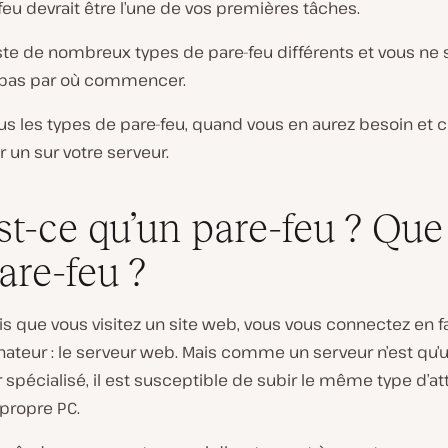
feu devrait être l’une de vos premières tâches.
iste de nombreux types de pare-feu différents et vous ne 
 pas par où commencer.
us les types de pare-feu, quand vous en aurez besoin e
er un sur votre serveur.
st-ce qu’un pare-feu ? Que 
are-feu ?
s que vous visitez un site web, vous vous connectez en fa
nateur : le serveur web. Mais comme un serveur n’est qu’
 spécialisé, il est susceptible de subir le même type d’a
propre PC.