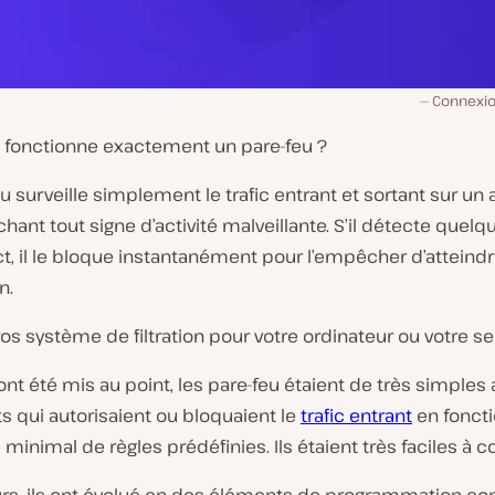
Connexio
onctionne exactement un pare-feu ?
u surveille simplement le trafic entrant et sortant sur un 
hant tout signe d’activité malveillante. S’il détecte quel
, il le bloque instantanément pour l’empêcher d’atteindr
n.
ros système de filtration pour votre ordinateur ou votre se
 ont été mis au point, les pare-feu étaient de très simples
 qui autorisaient ou bloquaient le
trafic entrant
en foncti
inimal de règles prédéfinies. Ils étaient très faciles à c