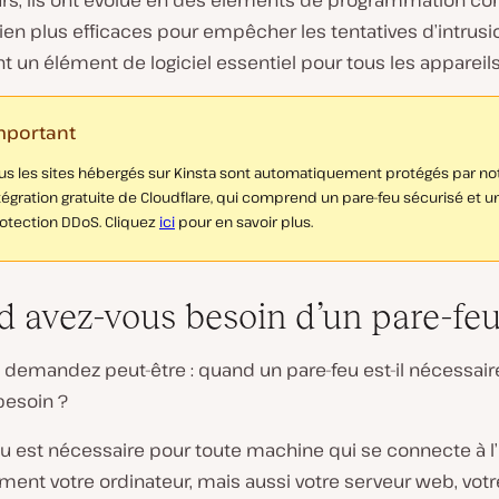
urs, ils ont évolué en des éléments de programmation c
ien plus efficaces pour empêcher les tentatives d’intrusi
t un élément de logiciel essentiel pour tous les appareils
mportant
us les sites hébergés sur Kinsta sont automatiquement protégés par no
tégration gratuite de Cloudflare, qui comprend un pare-feu sécurisé et u
otection DDoS. Cliquez
ici
pour en savoir plus.
 avez-vous besoin d’un pare-feu
demandez peut-être : quand un pare-feu est-il nécessaire 
besoin ?
u est nécessaire pour toute machine qui se connecte à l’
ent votre ordinateur, mais aussi votre serveur web, votr