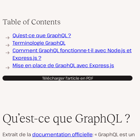
Table of Contents
Qu’est-ce que GraphQL ?
Terminologie GraphQL
Comment GraphQL fonctionne-t-il avec Node.js et
Express.js ?
Mise en place de GraphQL avec Express.js
Télécharger l'article en PDF
Qu’est-ce que GraphQL ?
Extrait de la
documentation officielle
: « GraphQL est un