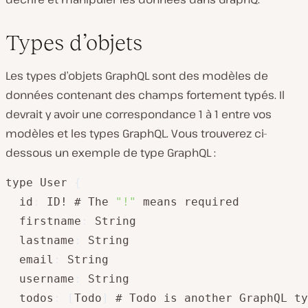
Types d’objets
Les types d’objets GraphQL sont des modèles de
données contenant des champs fortement typés. Il
devrait y avoir une correspondance 1 à 1 entre vos
modèles et les types GraphQL. Vous trouverez ci-
dessous un exemple de type GraphQL :
type User 
{
  id
:
 ID! # The 
"!"
 means required

  firstname
:
 String

  lastname
:
 String

  email
:
 String

  username
:
 String

  todos
:
[
Todo
]