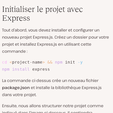
Initialiser le projet avec
Express
Tout d’abord, vous devez installer et configurer un
nouveau projet Express.js. Créez un dossier pour votre
projet et installez Express.js en utilisant cette
commande :
cd
<
project-name
>
&&
npm
 init 
-y
npm
install
 express
La commande ci-dessus crée un nouveau fichier
package.json
et installe la bibliothèque Express.js
dans votre projet.
Ensuite, nous allons structurer notre projet comme
indiqué dans l’image ci-dessous. Il contiendra