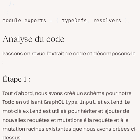
}
,
}
;
module
.
exports 
=
{
 typeDefs
,
 resolvers 
}
;
Analyse du code
Passons en revue l’extrait de code et décomposons-le
:
Étape 1 :
Tout d’abord, nous avons créé un schéma pour notre
Todo en utilisant GraphQL
,
, et
. Le
type
input
extend
mot-clé
est utilisé pour hériter et ajouter de
extend
nouvelles requêtes et mutations à la requête et à la
mutation racines existantes que nous avons créées ci-
dessus.