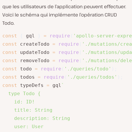
que les utilisateurs de l’application peuvent effectuer.
Voici le schéma qui implémente l’opération CRUD
Todo.
const
{
 gql 
}
=
require
(
'apollo-server-expre
const
 createTodo 
=
require
(
'./mutations/crea
const
 updateTodo 
=
require
(
'./mutations/upda
const
 removeTodo 
=
require
(
'./mutations/dele
const
 todo 
=
require
(
'./queries/todo'
)
;
const
 todos 
=
require
(
'./queries/todos'
)
;
const
 typeDefs 
=
 gql
`
  type Todo {

    id: ID!

    title: String

    description: String

    user: User
