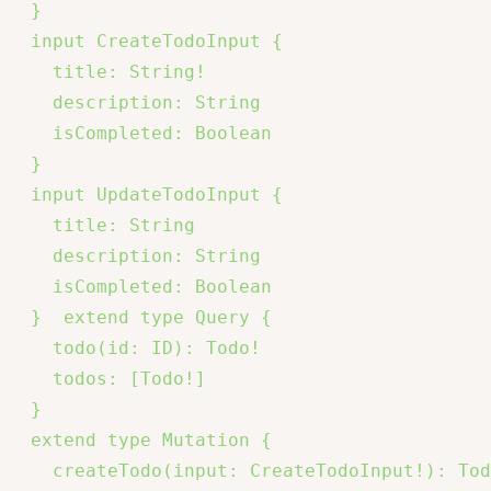
  }

  input CreateTodoInput {

    title: String!

    description: String

    isCompleted: Boolean

  }

  input UpdateTodoInput {

    title: String

    description: String

    isCompleted: Boolean

  }  extend type Query {

    todo(id: ID): Todo!

    todos: [Todo!]

  }

  extend type Mutation {

    createTodo(input: CreateTodoInput!): Tod