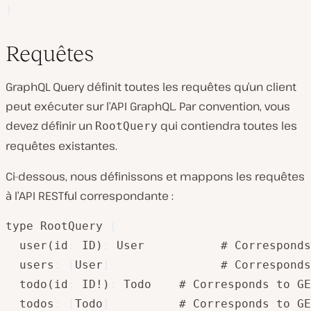
}
Requêtes
GraphQL Query définit toutes les requêtes qu’un client
peut exécuter sur l’API GraphQL. Par convention, vous
devez définir un
qui contiendra toutes les
RootQuery
requêtes existantes.
Ci-dessous, nous définissons et mappons les requêtes
à l’API RESTful correspondante :
type RootQuery 
{
  user(id
:
 ID)
:
 User           # Corresponds
  users
:
[
User
]
                # Corresponds
  todo(id
:
 ID!)
:
 Todo    # Corresponds to GE
  todos
:
[
Todo
]