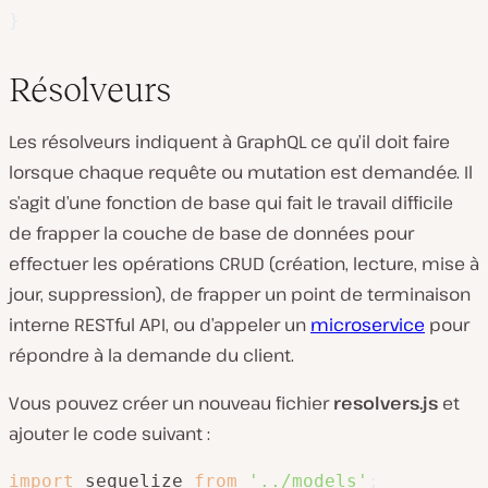
}
Résolveurs
Les résolveurs indiquent à GraphQL ce qu’il doit faire
lorsque chaque requête ou mutation est demandée. Il
s’agit d’une fonction de base qui fait le travail difficile
de frapper la couche de base de données pour
effectuer les opérations CRUD (création, lecture, mise à
jour, suppression), de frapper un point de terminaison
interne RESTful API, ou d’appeler un
microservice
pour
répondre à la demande du client.
Vous pouvez créer un nouveau fichier
resolvers.js
et
ajouter le code suivant :
import
 sequelize 
from
'../models'
;