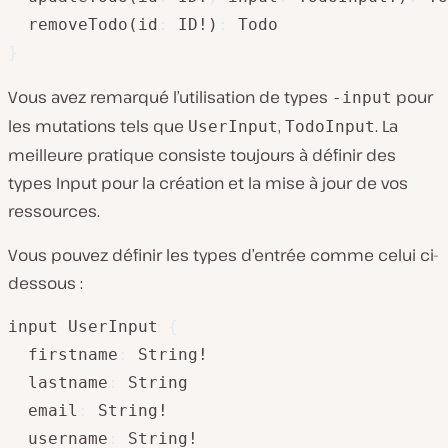
  removeTodo(id
:
 ID!)
:
}
Vous avez remarqué l’utilisation de types
pour
-input
les mutations tels que
,
. La
UserInput
TodoInput
meilleure pratique consiste toujours à définir des
types Input pour la création et la mise à jour de vos
ressources.
Vous pouvez définir les types d’entrée comme celui ci-
dessous :
input UserInput 
{
  firstname
:
 String!

  lastname
:
 String

  email
:
 String!

  username
: