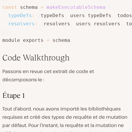
const
 schema 
=
makeExecutableSchema
(
{
typeDefs
:
[
typeDefs
,
 users
.
typeDefs
,
 todos
resolvers
:
[
resolvers
,
 users
.
resolvers
,
 to
}
)
;
module
.
exports 
=
 schema
;
Code Walkthrough
Passons en revue cet extrait de code et
décomposons-le :
Étape 1
Tout d’abord, nous avons importé les bibliothèques
requises et créé des types de requête et de mutation
par défaut. Pour l’instant, la requête et la mutation ne