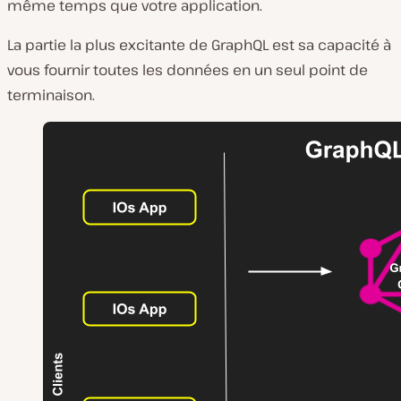
même temps que votre application.
La partie la plus excitante de GraphQL est sa capacité à
vous fournir toutes les données en un seul point de
terminaison.