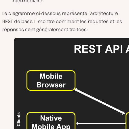
intermédiaire.
Le diagramme ci-dessous représente l’architecture
REST de base. Il montre comment les requêtes et les
réponses sont généralement traitées.