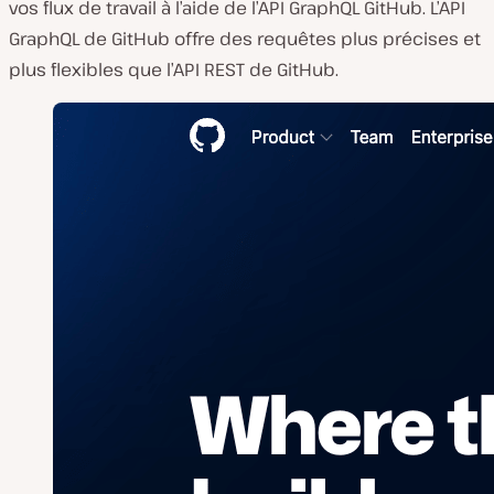
vos flux de travail à l’aide de l’API GraphQL GitHub. L’API
GraphQL de GitHub offre des requêtes plus précises et
plus flexibles que l’API REST de GitHub.