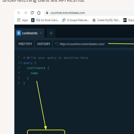
under-fetching dans les API RESTful.