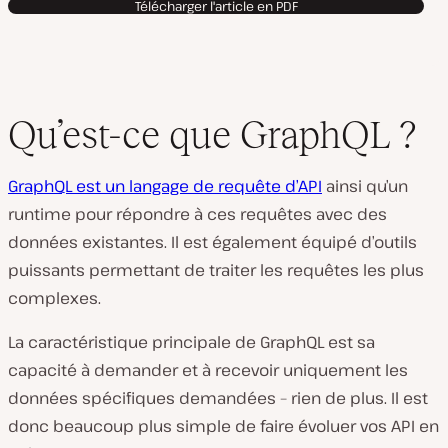
Télécharger l'article en PDF
Qu’est-ce que GraphQL ?
GraphQL est un langage de requête d’API
ainsi qu’un
runtime pour répondre à ces requêtes avec des
données existantes. Il est également équipé d’outils
puissants permettant de traiter les requêtes les plus
complexes.
La caractéristique principale de GraphQL est sa
capacité à demander et à recevoir
uniquement
les
données spécifiques demandées – rien de plus. Il est
donc beaucoup plus simple de faire évoluer vos API en