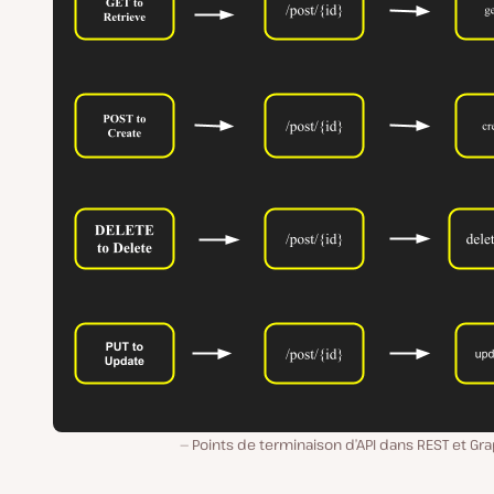
Points de terminaison d’API dans REST et Gr