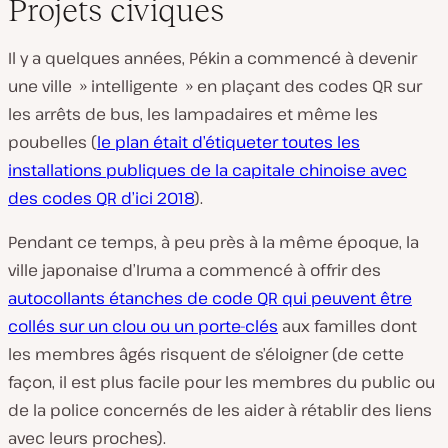
Projets civiques
Il y a quelques années, Pékin a commencé à devenir
une ville » intelligente » en plaçant des codes QR sur
les arrêts de bus, les lampadaires et même les
poubelles (
le plan était d’étiqueter toutes les
installations publiques de la capitale chinoise avec
des codes QR d’ici 2018
).
Pendant ce temps, à peu près à la même époque, la
ville japonaise d’Iruma a commencé à offrir des
autocollants étanches de code QR qui peuvent être
collés sur un clou ou un porte-clés
aux familles dont
les membres âgés risquent de s’éloigner (de cette
façon, il est plus facile pour les membres du public ou
de la police concernés de les aider à rétablir des liens
avec leurs proches).