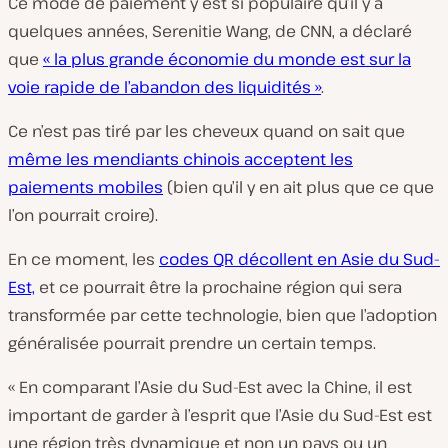
Ce mode de paiement y est si populaire qu’il y a
quelques années, Serenitie Wang, de CNN, a déclaré
que
« la plus grande économie du monde est sur la
voie rapide de l’abandon des liquidités »
.
Ce n’est pas tiré par les cheveux quand on sait que
même les mendiants chinois acceptent les
paiements mobiles
(bien qu’il y en ait plus que ce que
l’on pourrait croire).
En ce moment, les
codes QR décollent en Asie du Sud-
Est,
et ce pourrait être la prochaine région qui sera
transformée par cette technologie, bien que l’adoption
généralisée pourrait prendre un certain temps.
« En comparant l’Asie du Sud-Est avec la Chine, il est
important de garder à l’esprit que l’Asie du Sud-Est est
une région très dynamique et non un pays ou un